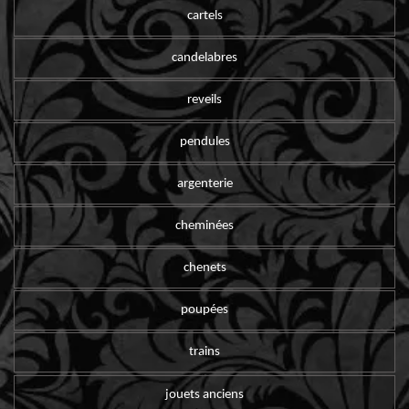
cartels
candelabres
reveils
pendules
argenterie
cheminées
chenets
poupées
trains
jouets anciens