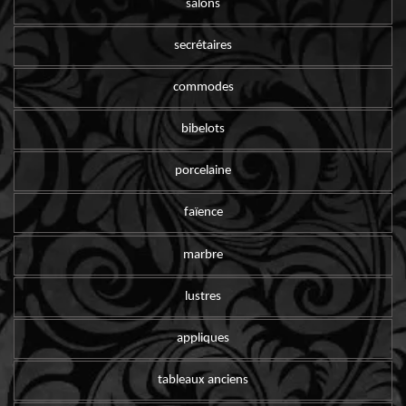
salons
secrétaires
commodes
bibelots
porcelaine
faïence
marbre
lustres
appliques
tableaux anciens