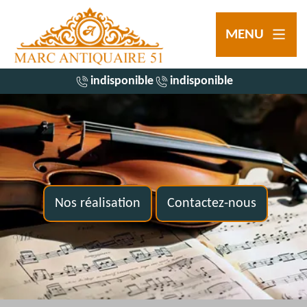
MENU
indisponible
indisponible
Nos réalisation
Contactez-nous