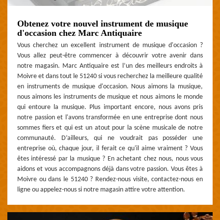
Obtenez votre nouvel instrument de musique
d'occasion chez Marc Antiquaire
Vous cherchez un excellent instrument de musique d'occasion ?
Vous allez peut-être commencer à découvrir votre avenir dans
notre magasin. Marc Antiquaire est l’un des meilleurs endroits à
Moivre et dans tout le 51240 si vous recherchez la meilleure qualité
en instruments de musique d'occasion. Nous aimons la musique,
nous aimons les instruments de musique et nous aimons le monde
qui entoure la musique. Plus important encore, nous avons pris
notre passion et l'avons transformée en une entreprise dont nous
sommes fiers et qui est un atout pour la scène musicale de notre
communauté. D’ailleurs, qui ne voudrait pas posséder une
entreprise où, chaque jour, il ferait ce qu'il aime vraiment ? Vous
êtes intéressé par la musique ? En achetant chez nous, nous vous
aidons et vous accompagnons déjà dans votre passion. Vous êtes à
Moivre ou dans le 51240 ? Rendez-nous visite, contactez-nous en
ligne ou appelez-nous si notre magasin attire votre attention.