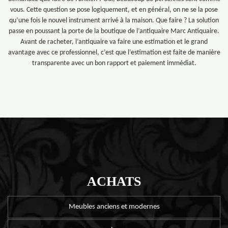
vous. Cette question se pose logiquement, et en général, on ne se la pose
qu’une fois le nouvel instrument arrivé à la maison. Que faire ? La solution
passe en poussant la porte de la boutique de l’antiquaire Marc Antiquaire.
Avant de racheter, l’antiquaire va faire une estimation et le grand
avantage avec ce professionnel, c’est que l’estimation est faite de manière
transparente avec un bon rapport et paiement immédiat.
ACHATS
Meubles anciens et modernes