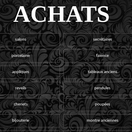
ACHATS
salons
secrétaires
porcelaine
faïence
appliques
tableaux anciens
reveils
pendules
chenets
poupées
bijouterie
montre anciennes