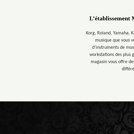
L’établissement 
Korg, Roland, Yamaha, K
musique que vous ve
d’instruments de musi
workstations des plus 
magasin vous offre de
différ