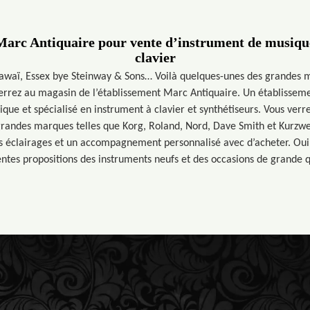
Marc Antiquaire pour vente d’instrument de musique 
clavier
awaï, Essex bye Steinway & Sons… Voilà quelques-unes des grandes 
rrez au magasin de l’établissement Marc Antiquaire. Un établissem
que et spécialisé en instrument à clavier et synthétiseurs. Vous verre
grandes marques telles que Korg, Roland, Nord, Dave Smith et Kurzwei
s éclairages et un accompagnement personnalisé avec d’acheter. Oui,
entes propositions des instruments neufs et des occasions de grande q