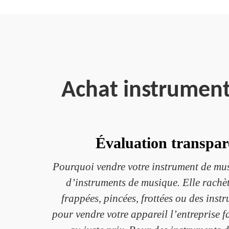
Achat instrumen
Évaluation transpare
Pourquoi vendre votre instrument de mus
d’instruments de musique. Elle rachè
frappées, pincées, frottées ou des ins
pour vendre votre appareil l’entreprise f