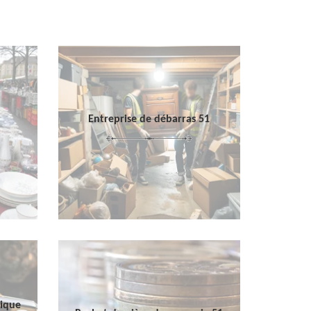
Entreprise de débarras 51
sique