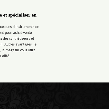
et spécialiser en
marques d’instruments de
ent pour achat-vente
z des synthétiseurs et
l. Autres avantages, le
 le magasin vous offre
ualité.