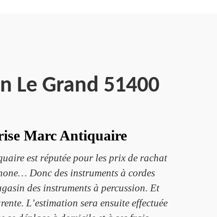
n Le Grand 51400
prise Marc Antiquaire
aire est réputée pour les prix de rachat
ophone… Donc des instruments à cordes
agasin des instruments à percussion. Et
rente. L’estimation sera ensuite effectuée