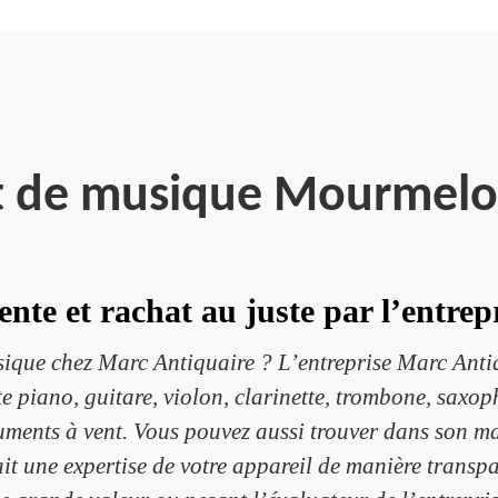
t de musique Mourmelo
nte et rachat au juste par l’entre
ique chez Marc Antiquaire ? L’entreprise Marc Antiqu
te piano, guitare, violon, clarinette, trombone, sax
truments à vent. Vous pouvez aussi trouver dans son m
ait une expertise de votre appareil de manière transpa