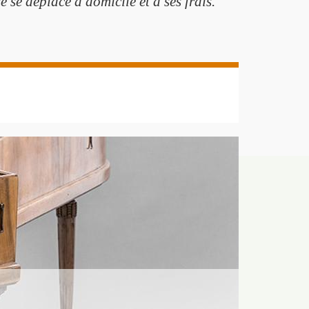
 se déplace à domicile et à ses frais.