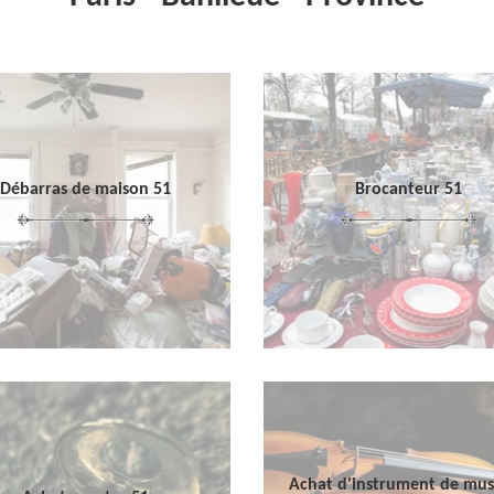
Débarras de maison 51
Brocanteur 51
Achat d'instrument de mu