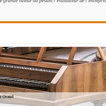
e grande valeur ou pesant l’évaluateur de l’entreprise