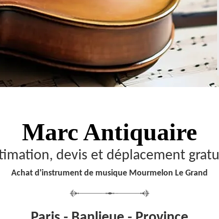
Marc Antiquaire
timation, devis et déplacement gratu
Achat d'instrument de musique Mourmelon Le Grand
Paris - Banlieue - Province