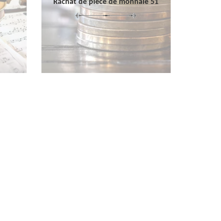
Rachat de pièce de monnaie 51