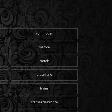
commodes
marbre
cartels
argenterie
trains
statues de bronze