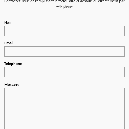
Contactez-nous en remplissant le formulaire ci-dessous ou directement par
téléphone
Nom
Email
Téléphone
Message