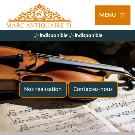
MENU
indisponible
indisponible
Nos réalisation
Contactez-nous