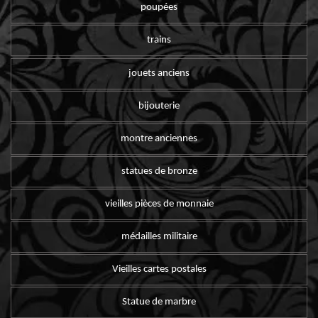
poupées
trains
jouets anciens
bijouterie
montre anciennes
statues de bronze
vieilles pièces de monnaie
médailles militaire
Vieilles cartes postales
Statue de marbre