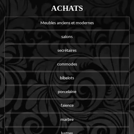
ACHATS
Meubles anciens et modernes
salons
secrétaires
commodes
bibelots
porcelaine
faïence
marbre
lustres