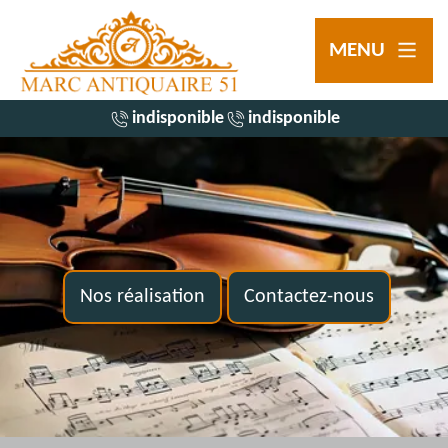
MENU
indisponible
indisponible
Nos réalisation
Contactez-nous