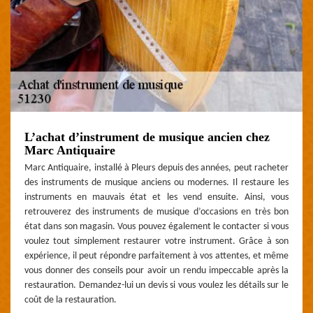
L’achat d’instrument de musique ancien chez
Marc Antiquaire
Marc Antiquaire, installé à Pleurs depuis des années, peut racheter
des instruments de musique anciens ou modernes. Il restaure les
instruments en mauvais état et les vend ensuite. Ainsi, vous
retrouverez des instruments de musique d’occasions en très bon
état dans son magasin. Vous pouvez également le contacter si vous
voulez tout simplement restaurer votre instrument. Grâce à son
expérience, il peut répondre parfaitement à vos attentes, et même
vous donner des conseils pour avoir un rendu impeccable après la
restauration. Demandez-lui un devis si vous voulez les détails sur le
coût de la restauration.