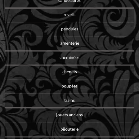
candelabres
reveils
pendules
argenterie
cheminées
chenets
poupées
trains
jouets anciens
bijouterie