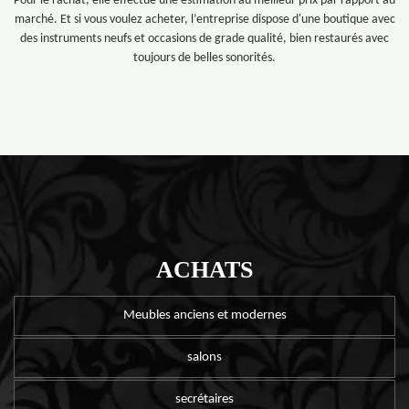
Pour le rachat, elle effectue une estimation au meilleur prix par rapport au
marché. Et si vous voulez acheter, l’entreprise dispose d'une boutique avec
des instruments neufs et occasions de grade qualité, bien restaurés avec
toujours de belles sonorités.
ACHATS
Meubles anciens et modernes
salons
secrétaires