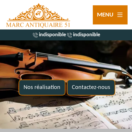
MENU
indisponible
indisponible
Nos réalisation
Contactez-nous