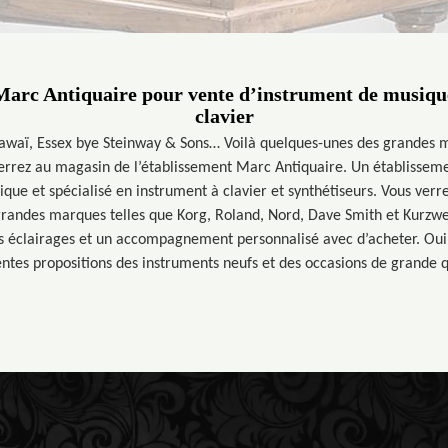
Marc Antiquaire pour vente d’instrument de musique 
clavier
awaï, Essex bye Steinway & Sons… Voilà quelques-unes des grandes 
rrez au magasin de l’établissement Marc Antiquaire. Un établissem
que et spécialisé en instrument à clavier et synthétiseurs. Vous verre
grandes marques telles que Korg, Roland, Nord, Dave Smith et Kurzwei
s éclairages et un accompagnement personnalisé avec d’acheter. Oui,
entes propositions des instruments neufs et des occasions de grande q