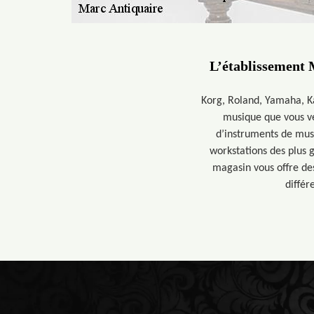
L’établissement 
Korg, Roland, Yamaha, K
musique que vous ve
d’instruments de musi
workstations des plus 
magasin vous offre de
différ