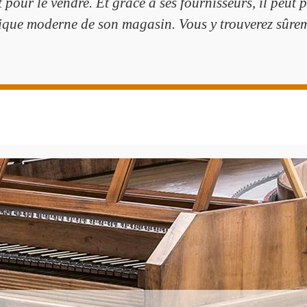
t pour le vendre. Et grâce à ses fournisseurs, il peu
ique moderne de son magasin. Vous y trouverez sûrem