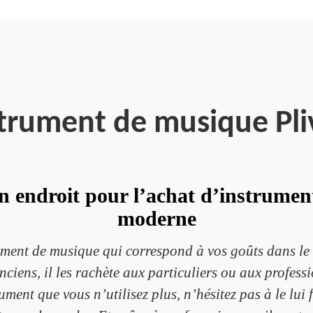
strument de musique Pli
n endroit pour l’achat d’instrume
moderne
ument de musique qui correspond à vos goûts dans l
ciens, il les rachète aux particuliers ou aux professi
ment que vous n’utilisez plus, n’hésitez pas à le lui fa