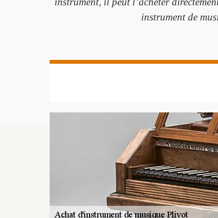
instrument, il peut l’acheter directemen
instrument de mus