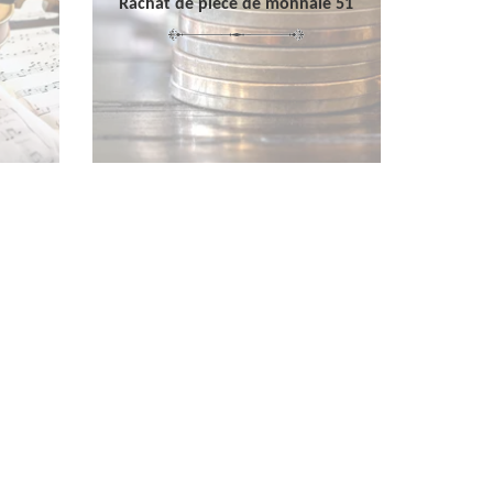
Rachat de pièce de monnaie 51