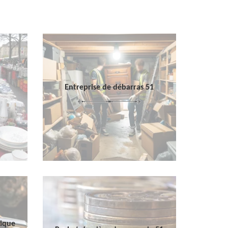
Entreprise de débarras 51
sique