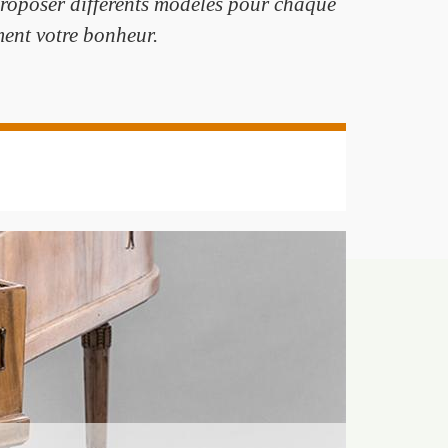
t proposer différents modèles pour chaque
ent votre bonheur.