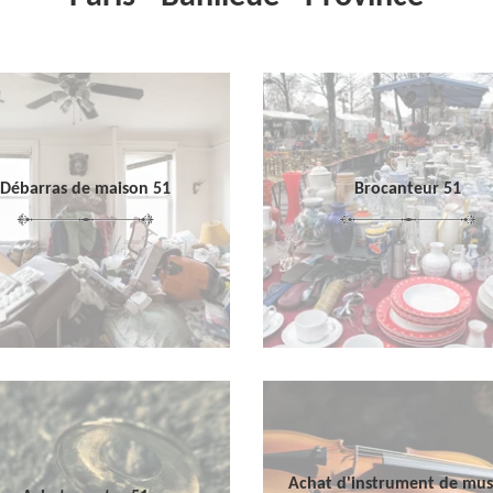
Débarras de maison 51
Brocanteur 51
Achat d'instrument de mu