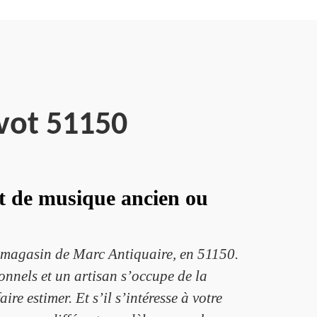
vot 51150
nt de musique ancien ou
e magasin de Marc Antiquaire, en 51150.
onnels et un artisan s’occupe de la
ire estimer. Et s’il s’intéresse à votre