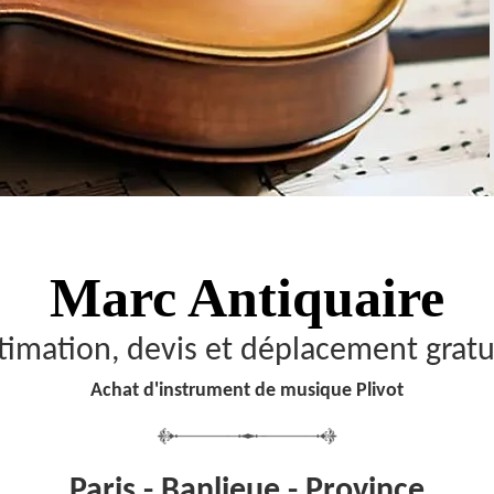
Marc Antiquaire
timation, devis et déplacement gratu
Achat d'instrument de musique Plivot
Paris - Banlieue - Province