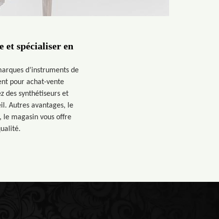
et spécialiser en
marques d’instruments de
ent pour achat-vente
z des synthétiseurs et
l. Autres avantages, le
 le magasin vous offre
ualité.