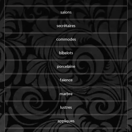
salons
secrétaires
commodes
bibelots
porcelaine
faïence
marbre
lustres
appliques