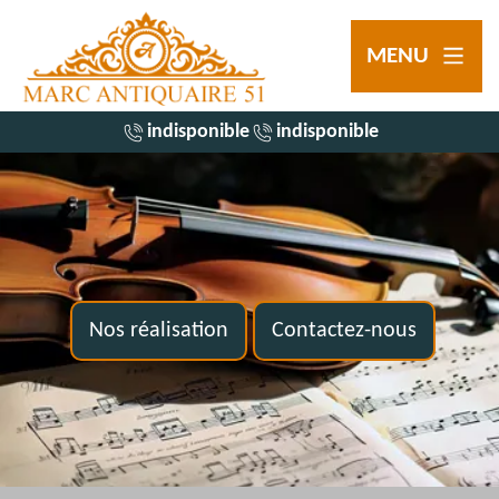
MENU
indisponible
indisponible
Nos réalisation
Contactez-nous