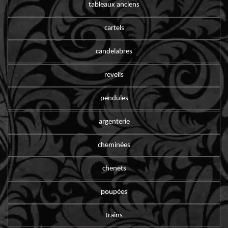
tableaux anciens
cartels
candelabres
reveils
pendules
argenterie
cheminées
chenets
poupées
trains