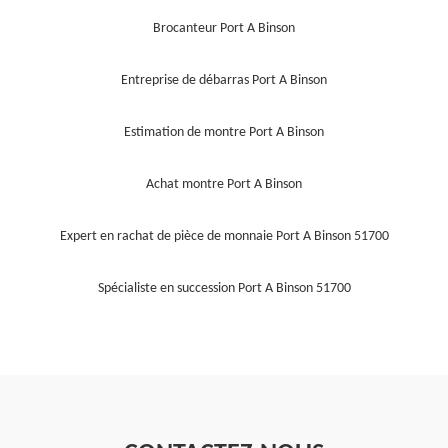
Brocanteur Port A Binson
Entreprise de débarras Port A Binson
Estimation de montre Port A Binson
Achat montre Port A Binson
Expert en rachat de pièce de monnaie Port A Binson 51700
Spécialiste en succession Port A Binson 51700