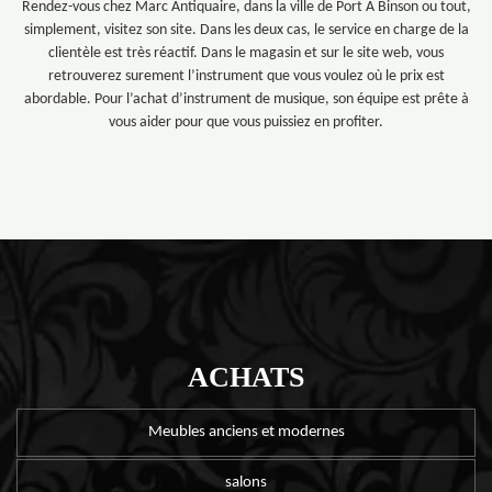
Rendez-vous chez Marc Antiquaire, dans la ville de Port A Binson ou tout,
simplement, visitez son site. Dans les deux cas, le service en charge de la
clientèle est très réactif. Dans le magasin et sur le site web, vous
retrouverez surement l’instrument que vous voulez où le prix est
abordable. Pour l’achat d’instrument de musique, son équipe est prête à
vous aider pour que vous puissiez en profiter.
ACHATS
Meubles anciens et modernes
salons