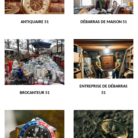
ANTIQUAIRE 51
DÉBARRAS DE MAISON 51
ENTREPRISE DE DÉBARRAS
BROCANTEUR 51
51