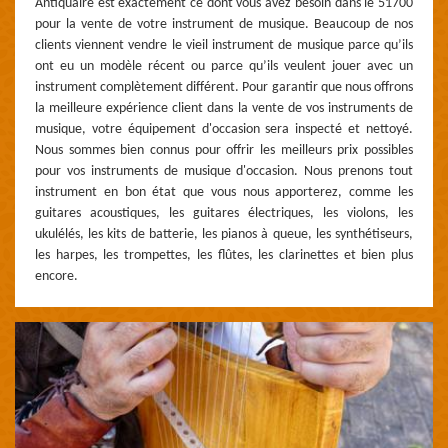
Antiquaire est exactement ce dont vous avez besoin dans le 51700
pour la vente de votre instrument de musique. Beaucoup de nos
clients viennent vendre le vieil instrument de musique parce qu’ils
ont eu un modèle récent ou parce qu’ils veulent jouer avec un
instrument complètement différent. Pour garantir que nous offrons
la meilleure expérience client dans la vente de vos instruments de
musique, votre équipement d'occasion sera inspecté et nettoyé.
Nous sommes bien connus pour offrir les meilleurs prix possibles
pour vos instruments de musique d'occasion. Nous prenons tout
instrument en bon état que vous nous apporterez, comme les
guitares acoustiques, les guitares électriques, les violons, les
ukulélés, les kits de batterie, les pianos à queue, les synthétiseurs,
les harpes, les trompettes, les flûtes, les clarinettes et bien plus
encore.