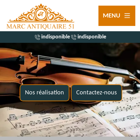
MENU
indisponible
indisponible
Nos réalisation
Contactez-nous