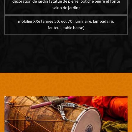
décoration de jardin (Statue de pierre, potiche pierre et fonte
salon de jardin)
mobilier XXe (année 50, 60, 70, luminaire, lampadaire,
fauteuil, table basse)