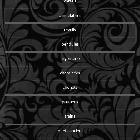
cartels
candelabres
reveils
pendules
argenterie
cheminées
chenets
poupées
trains
jouets anciens