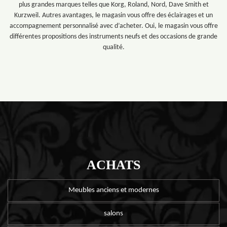
plus grandes marques telles que Korg, Roland, Nord, Dave Smith et
Kurzweil. Autres avantages, le magasin vous offre des éclairages et un
accompagnement personnalisé avec d’acheter. Oui, le magasin vous offre
différentes propositions des instruments neufs et des occasions de grande
qualité.
ACHATS
Meubles anciens et modernes
salons