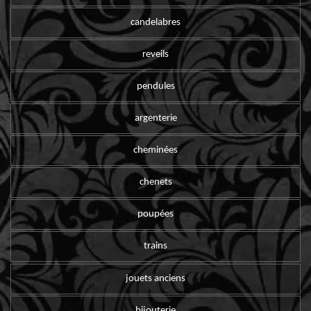
candelabres
reveils
pendules
argenterie
cheminées
chenets
poupées
trains
jouets anciens
bijouterie