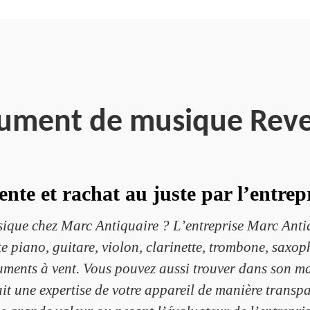
rument de musique Reve
nte et rachat au juste par l’entre
ique chez Marc Antiquaire ? L’entreprise Marc Antiqu
te piano, guitare, violon, clarinette, trombone, sax
truments à vent. Vous pouvez aussi trouver dans son m
ait une expertise de votre appareil de manière transpa