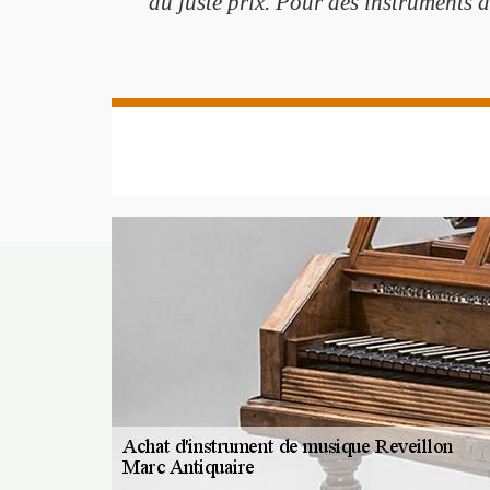
au juste prix. Pour des instruments d