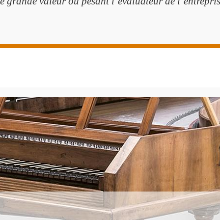
e grande valeur ou pesant l’évaluateur de l’entreprise