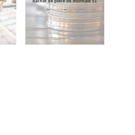
Rachat de pièce de monnaie 51