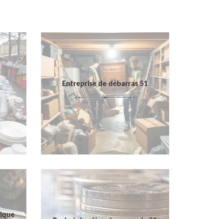
Entreprise de débarras 51
sique