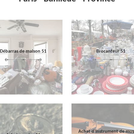
Débarras de maison 51
Brocanteur 51
Achat d'instrument de mu