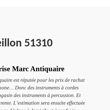
illon 51310
prise Marc Antiquaire
aire est réputée pour les prix de rachat
ophone… Donc des instruments à cordes
agasin des instruments à percussion. Et
rente. L’estimation sera ensuite effectuée