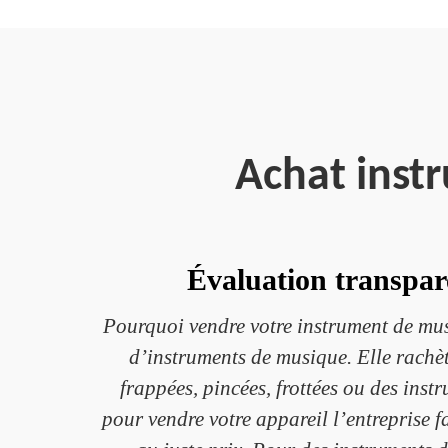
Achat inst
Évaluation transpare
Pourquoi vendre votre instrument de mus
d’instruments de musique. Elle rachè
frappées, pincées, frottées ou des ins
pour vendre votre appareil l’entreprise f