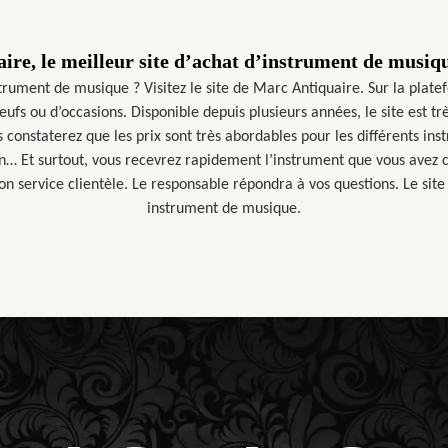
ire, le meilleur site d’achat d’instrument de musiqu
trument de musique ? Visitez le site de Marc Antiquaire. Sur la plate
eufs ou d’occasions. Disponible depuis plusieurs années, le site est tr
s constaterez que les prix sont très abordables pour les différents in
olon… Et surtout, vous recevrez rapidement l’instrument que vous avez
son service clientèle. Le responsable répondra à vos questions. Le site
instrument de musique.