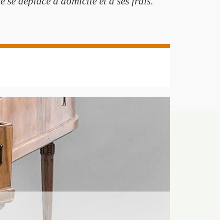
 se déplace à domicile et à ses frais.