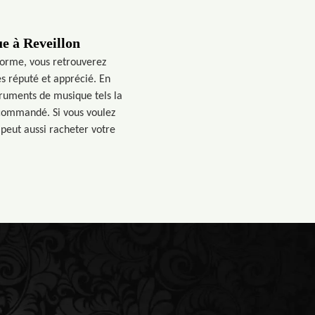
e à Reveillon
forme, vous retrouverez
ès réputé et apprécié. En
struments de musique tels la
 commandé. Si vous voulez
 peut aussi racheter votre