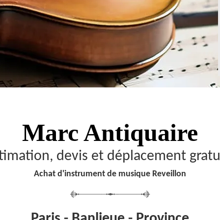
Marc Antiquaire
timation, devis et déplacement gratu
Achat d'instrument de musique Reveillon
Paris - Banlieue - Province