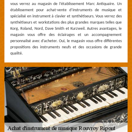
vous verrez au magasin de l’établissement Marc Antiquaire. Un
établissement pour achat-vente d’instruments de musique et
spécialisé en instrument à clavier et synthétiseurs. Vous verrez des
synthétiseurs et workstations des plus grandes marques telles que
Korg, Roland, Nord, Dave Smith et Kurzweil. Autres avantages, le
magasin vous offre des éclairages et un accompagnement
personnalisé avec d’acheter. Oui, le magasin vous offre différentes
propositions des instruments neufs et des occasions de grande
qualité.