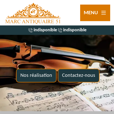
MENU
indisponible
indisponible
Nos réalisation
Contactez-nous