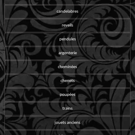
candelabres
reveils
pendules
argenterie
cheminées
chenets
poupées
trains
jouets anciens