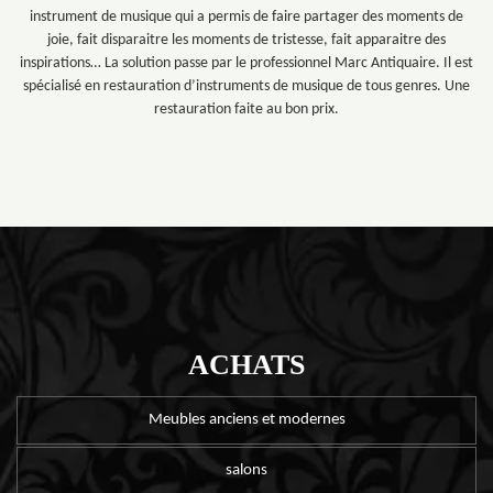
instrument de musique qui a permis de faire partager des moments de
joie, fait disparaitre les moments de tristesse, fait apparaitre des
inspirations… La solution passe par le professionnel Marc Antiquaire. Il est
spécialisé en restauration d’instruments de musique de tous genres. Une
restauration faite au bon prix.
ACHATS
Meubles anciens et modernes
salons