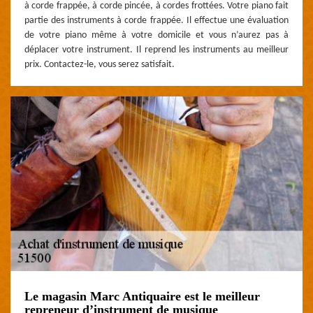
à corde frappée, à corde pincée, à cordes frottées. Votre piano fait
partie des instruments à corde frappée. Il effectue une évaluation
de votre piano même à votre domicile et vous n’aurez pas à
déplacer votre instrument. Il reprend les instruments au meilleur
prix. Contactez-le, vous serez satisfait.
Le magasin Marc Antiquaire est le meilleur
repreneur d’instrument de musique