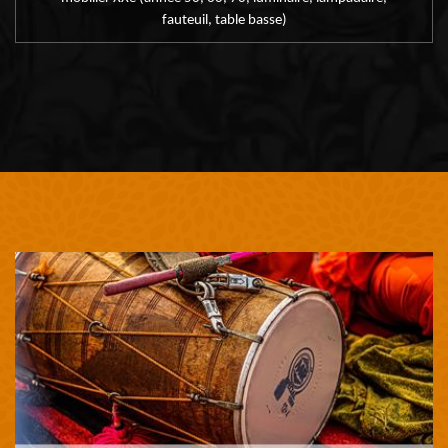
fauteuil, table basse)