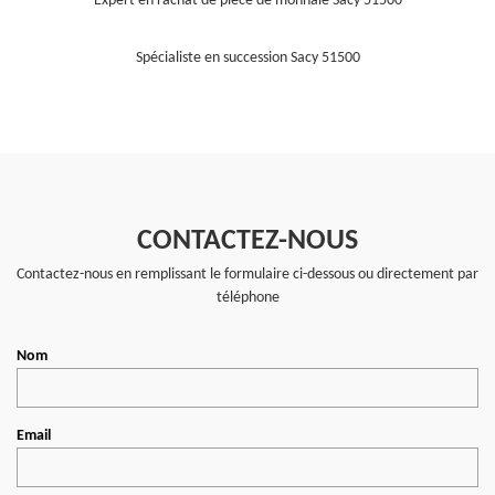
Expert en rachat de pièce de monnaie Sacy 51500
Spécialiste en succession Sacy 51500
CONTACTEZ-NOUS
Contactez-nous en remplissant le formulaire ci-dessous ou directement par
téléphone
Nom
Email