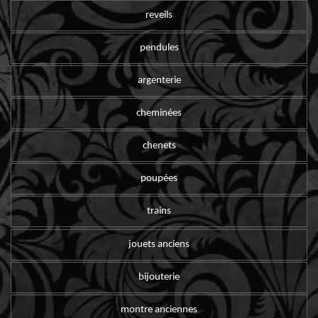
reveils
pendules
argenterie
cheminées
chenets
poupées
trains
jouets anciens
bijouterie
montre anciennes