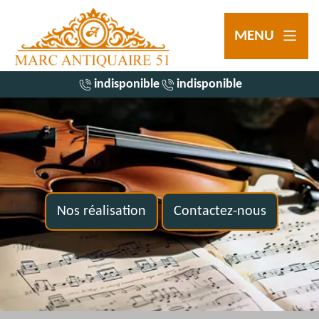
MENU
indisponible
indisponible
Nos réalisation
Contactez-nous