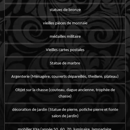
statues de bronze
vieilles pièces de monnaie
médailles militaire
Vieilles cartes postales
Statue de marbre
Argenterie (Ménagère, couverts dépareillés, theillere, plateau)
Objet sur la chasse (couteau, dague ancienne, trophée de
chasse)
décoration de jardin (Statue de pierre, potiche pierre et fonte
salon de jardin)
mobilier XXe (année 50, 60, 70, luminaire, lampadaire,