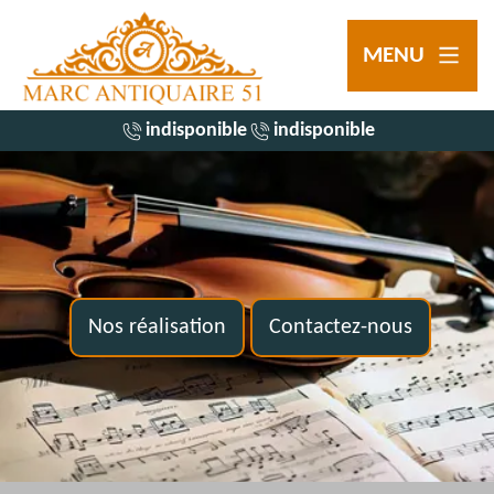
MENU
indisponible
indisponible
Nos réalisation
Contactez-nous