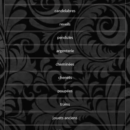
candelabres
reveils
pendules
argenterie
cheminées
chenets
poupées
trains
jouets anciens