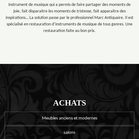
instrument de musique qui a permis de faire partager des moments de
joie, fait disparaitre les moments de tristesse, fait apparaitre des
inspirations… La solution passe par le professionnel Marc Antiquaire. Il est
spécialisé en restauration d’instruments de musique de tous genres. Une
restauration faite au bon prix.
ACHATS
Meubles anciens et modernes
salons