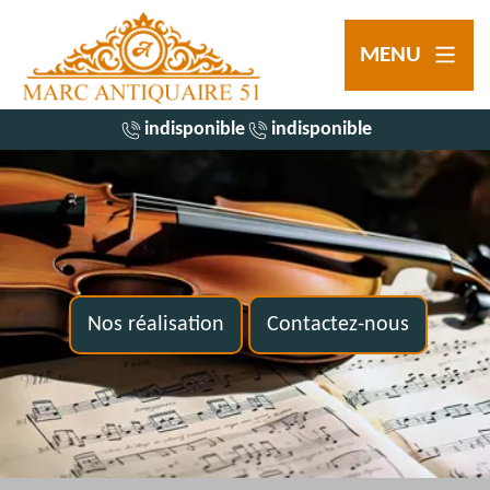
MENU
indisponible
indisponible
Nos réalisation
Contactez-nous