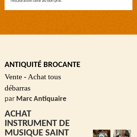
restauration faite au bon prix.
ANTIQUITÉ BROCANTE
Vente - Achat tous
débarras
par
Marc Antiquaire
ACHAT
INSTRUMENT DE
MUSIQUE SAINT