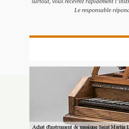
surtout, vous recevrez rapidement l’ins
Le responsable répondr