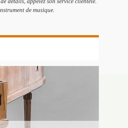
 détails, appelez son service clientèle.
 instrument de musique.