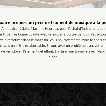
aire propose un prix instrument de musique à la po
 Antiquaire, à Saint Martin L Heureux, pour l’achat d’instrument de m
nts de très bonne qualité avec un prix à la portée de tous. Peu impo
ez le retrouver dans le magasin. Vous pourrez même avoir le choix e
 avec un prix très abordable. Si vous avez un problème avec votre i
n de remplacer l’élément défaillant. L'artisan qui travaille avec Marc
aider.