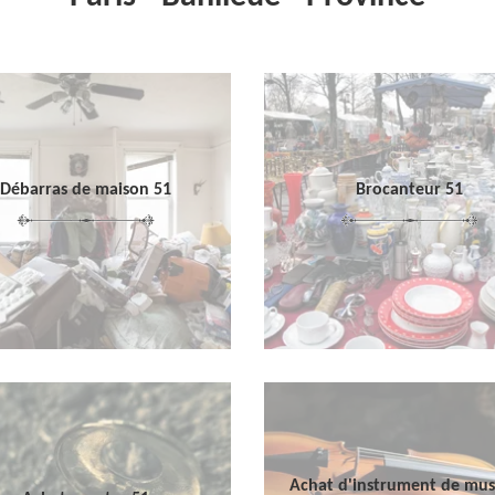
Débarras de maison 51
Brocanteur 51
Achat d'instrument de mu