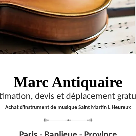
Marc Antiquaire
timation, devis et déplacement gratu
Achat d'instrument de musique Saint Martin L Heureux
Paris - Banlieue - Province