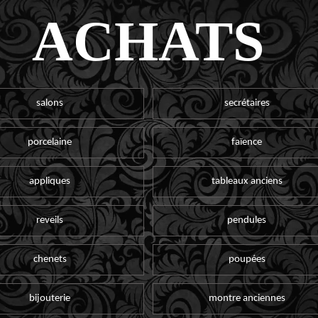
ACHATS
salons
secrétaires
porcelaine
faïence
appliques
tableaux anciens
reveils
pendules
chenets
poupées
bijouterie
montre anciennes