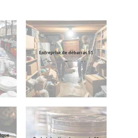
Entreprise de débarras 51
sique