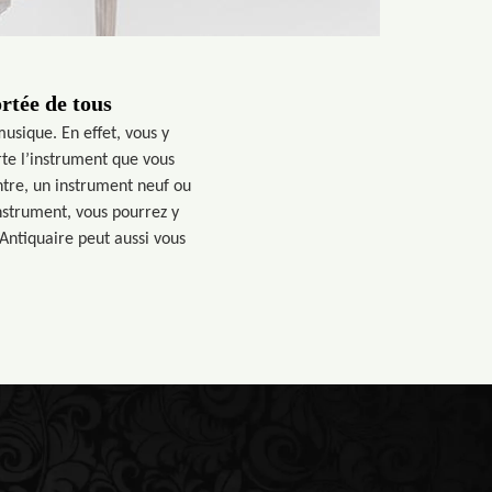
rtée de tous
usique. En effet, vous y
rte l’instrument que vous
ntre, un instrument neuf ou
nstrument, vous pourrez y
 Antiquaire peut aussi vous