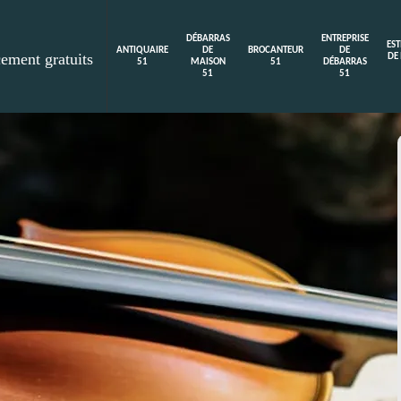
DÉBARRAS
ENTREPRISE
ES
ANTIQUAIRE
DE
BROCANTEUR
DE
cement gratuits
DE
51
MAISON
51
DÉBARRAS
51
51