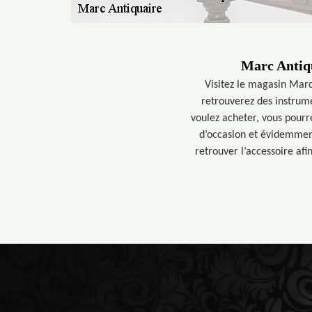
Marc Antiqu
Visitez le magasin Marc
retrouverez des instrume
voulez acheter, vous pourr
d’occasion et évidemment
retrouver l’accessoire afi