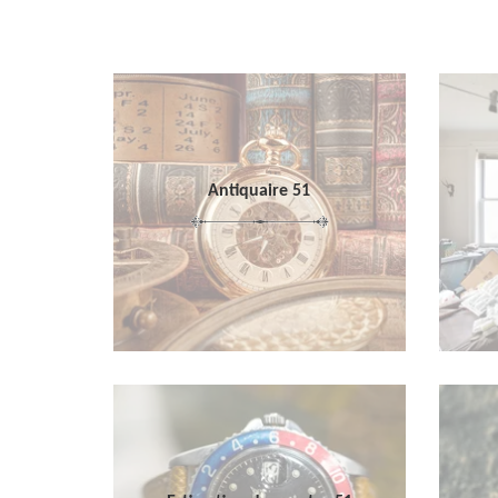
Antiquaire 51