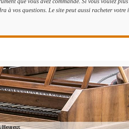
trument que vous avez commandé. Si vous voulez plus de
a à vos questions. Le site peut aussi racheter votre