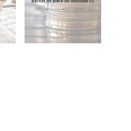
Rachat de pièce de monnaie 51