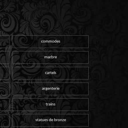
commodes
marbre
cartels
argenterie
trains
statues de bronze