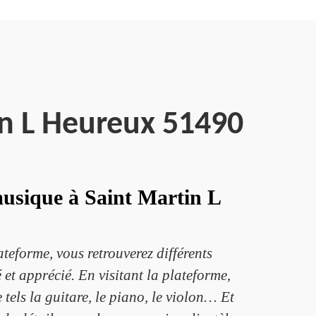
n L Heureux 51490
musique à Saint Martin L
teforme, vous retrouverez différents
 et apprécié. En visitant la plateforme,
 tels la guitare, le piano, le violon… Et