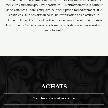
l’évaluation de l’instrument afin de déterminer sa valeur et proposer la
meilleure estimation pour vous satisfaire. Si l’estimation est à la hauteur
de vos attentes, Marc Antiquaire peut vous payer immédiatement. Il le
confie ensuite à son artisan pour une restauration afin d’assurer un
instrument très esthétique et surtout qui fonctionne correctement. Ainsi,
l’instrument d’occasion sera rapidement visible dans son magasin et sur
son site web !
ACHATS
Meubles anciens et modernes