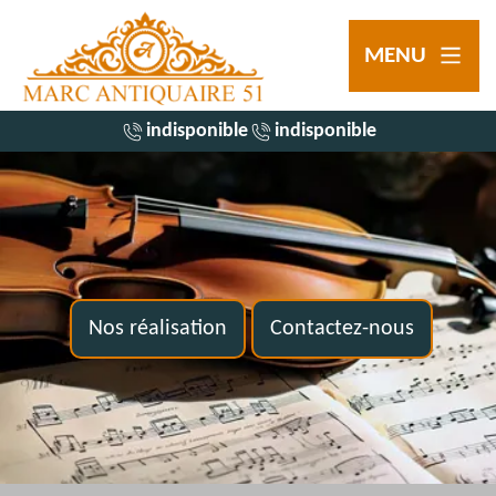
MENU
indisponible
indisponible
Nos réalisation
Contactez-nous