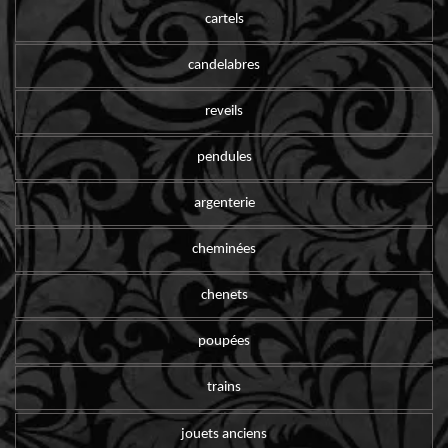
cartels
candelabres
reveils
pendules
argenterie
cheminées
chenets
poupées
trains
jouets anciens