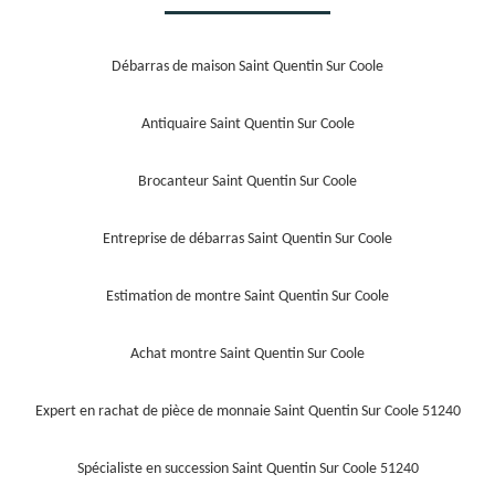
Débarras de maison Saint Quentin Sur Coole
Antiquaire Saint Quentin Sur Coole
Brocanteur Saint Quentin Sur Coole
Entreprise de débarras Saint Quentin Sur Coole
Estimation de montre Saint Quentin Sur Coole
Achat montre Saint Quentin Sur Coole
Expert en rachat de pièce de monnaie Saint Quentin Sur Coole 51240
Spécialiste en succession Saint Quentin Sur Coole 51240