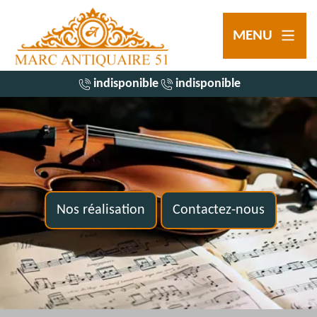
MENU
indisponible
indisponible
Nos réalisation
Contactez-nous