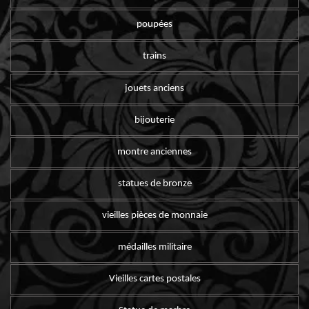
poupées
trains
jouets anciens
bijouterie
montre anciennes
statues de bronze
vieilles pièces de monnaie
médailles militaire
Vieilles cartes postales