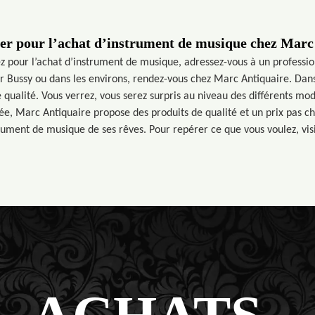
her pour l’achat d’instrument de musique chez Marc
z pour l’achat d’instrument de musique, adressez-vous à un profession
r Bussy ou dans les environs, rendez-vous chez Marc Antiquaire. Dans
 qualité. Vous verrez, vous serez surpris au niveau des différents mod
ée, Marc Antiquaire propose des produits de qualité et un prix pas c
trument de musique de ses rêves. Pour repérer ce que vous voulez, visi