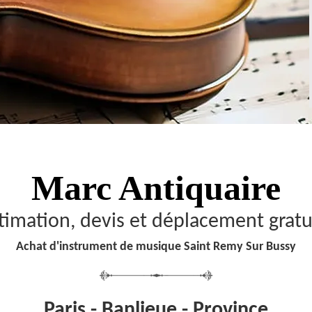
Marc Antiquaire
timation, devis et déplacement gratu
Achat d'instrument de musique Saint Remy Sur Bussy
Paris - Banlieue - Province