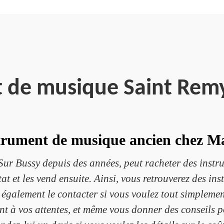
 de musique Saint Rem
trument de musique ancien chez M
 Sur Bussy depuis des années, peut racheter des inst
tat et les vend ensuite. Ainsi, vous retrouverez des i
galement le contacter si vous voulez tout simplemen
ent à vos attentes, et même vous donner des conseils 