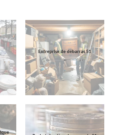
Entreprise de débarras 51
sique