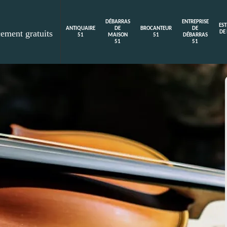
DÉBARRAS
ENTREPRISE
ES
ANTIQUAIRE
DE
BROCANTEUR
DE
cement gratuits
DE
51
MAISON
51
DÉBARRAS
51
51