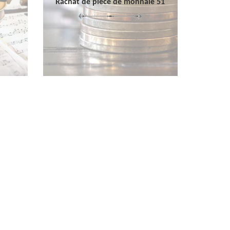
Rachat de pièce de monnaie 51