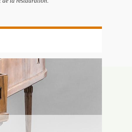
 de la restauration.