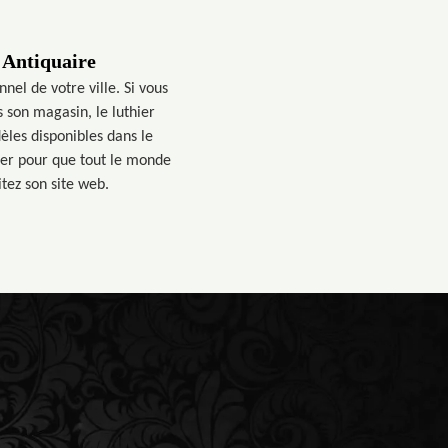
 Antiquaire
nel de votre ville. Si vous
 son magasin, le luthier
èles disponibles dans le
her pour que tout le monde
tez son site web.