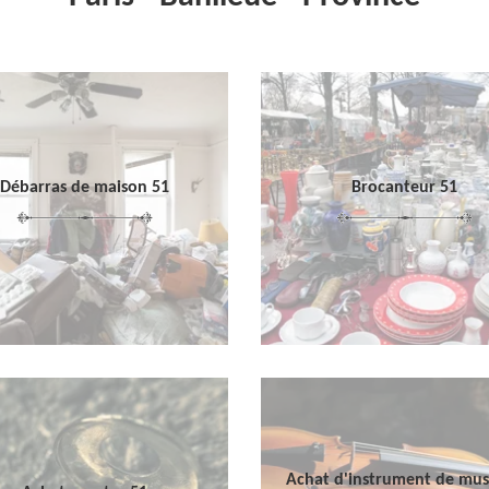
Débarras de maison 51
Brocanteur 51
Achat d'instrument de mu