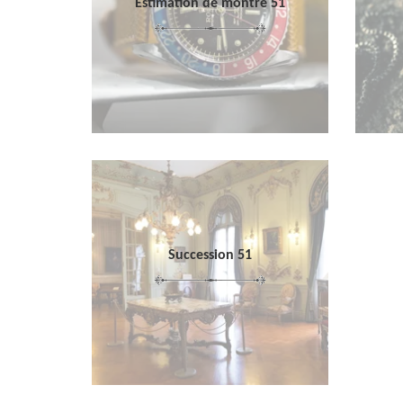
Estimation de montre 51
Succession 51