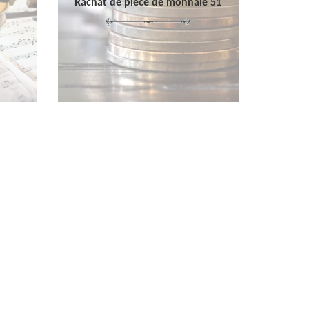
Rachat de pièce de monnaie 51