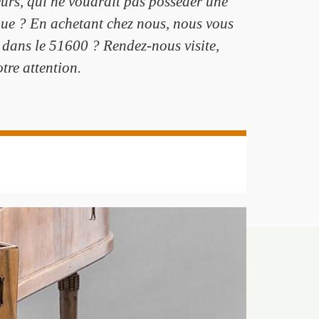
eurs, qui ne voudrait pas posséder une
sique ? En achetant chez nous, nous vous
 dans le 51600 ? Rendez-nous visite,
tre attention.