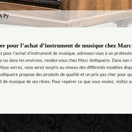
her pour l’achat d’instrument de musique chez Marc
z pour l’achat d’instrument de musique, adressez-vous à un profession
y ou dans les environs, rendez-vous chez Marc Antiquaire. Dans son 
 Vous verrez, vous serez surpris au niveau des différents modèles dis
ntiquaire propose des produits de qualité et un prix pas cher pour q
t de musique de ses rêves. Pour repérer ce que vous voulez, visitez s