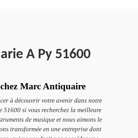
arie A Py 51600
 chez Marc Antiquaire
cer à découvrir votre avenir dans notre
e 51600 si vous recherchez la meilleure
struments de musique et nous aimons le
vons transformée en une entreprise dont