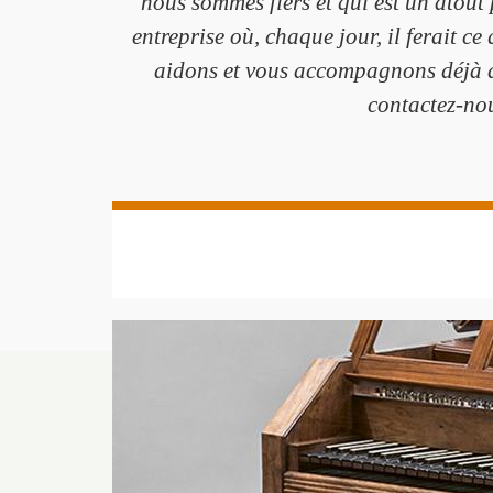
nous sommes fiers et qui est un atout
entreprise où, chaque jour, il ferait c
aidons et vous accompagnons déjà da
contactez-nou