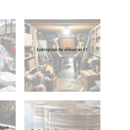
Entreprise de débarras 51
sique