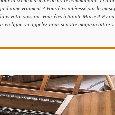
 pour la scène musicale de notre communauté. D’aill
e qu'il aime vraiment ? Vous êtes intéressé par la mu
ns votre passion. Vous êtes à Sainte Marie A Py ou
s en ligne ou appelez-nous si notre magasin attire vo