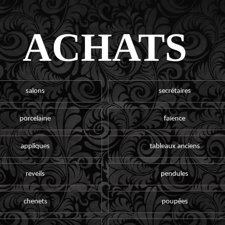
ACHATS
salons
secrétaires
porcelaine
faïence
appliques
tableaux anciens
reveils
pendules
chenets
poupées