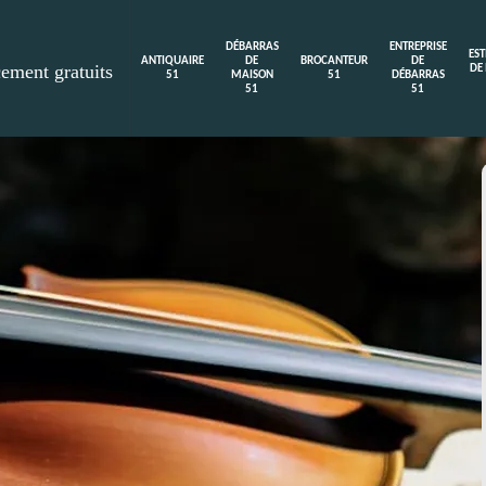
DÉBARRAS
ENTREPRISE
ES
ANTIQUAIRE
DE
BROCANTEUR
DE
cement gratuits
DE
51
MAISON
51
DÉBARRAS
51
51