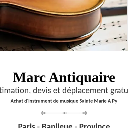
Marc Antiquaire
timation, devis et déplacement gratu
Achat d'instrument de musique Sainte Marie A Py
Paris - Banlieue - Province