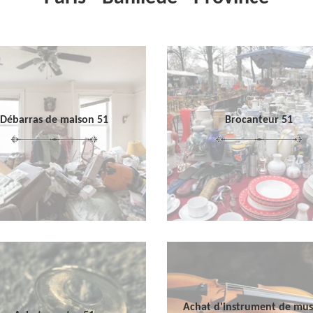
Débarras de maison 51
Brocanteur 51
Achat d'instrument de mu