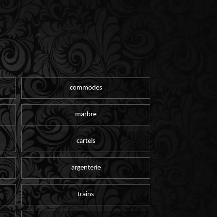
commodes
marbre
cartels
argenterie
trains