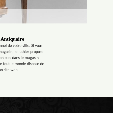
 Antiquaire
nel de votre ville. Si vous
magasin, le luthier propose
ponibles dans le magasin.
ue tout le monde dispose de
on site web.