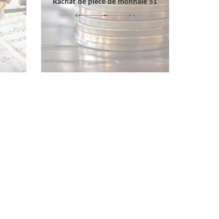
Rachat de pièce de monnaie 51