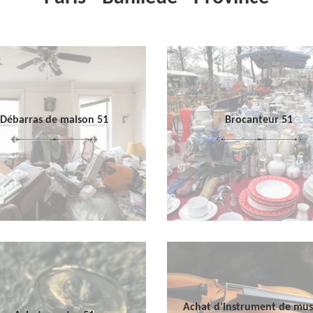
Débarras de maison 51
Brocanteur 51
Achat d'instrument de mu