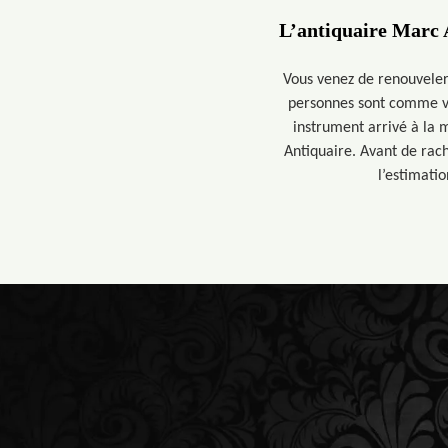
L’antiquaire Marc A
Vous venez de renouveler
personnes sont comme vou
instrument arrivé à la 
Antiquaire. Avant de rach
l’estimati