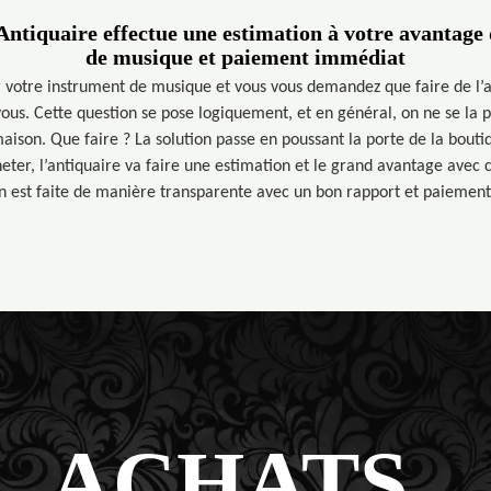
ntiquaire effectue une estimation à votre avantage
de musique et paiement immédiat
 votre instrument de musique et vous vous demandez que faire de l’
s. Cette question se pose logiquement, et en général, on ne se la p
maison. Que faire ? La solution passe en poussant la porte de la bouti
eter, l’antiquaire va faire une estimation et le grand avantage avec c
on est faite de manière transparente avec un bon rapport et paiemen
ACHATS