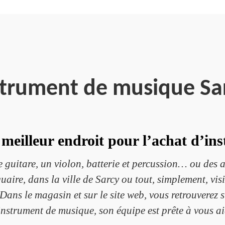
strument de musique Sa
 meilleur endroit pour l’achat d’i
e guitare, un violon, batterie et percussion… ou des a
re, dans la ville de Sarcy ou tout, simplement, visit
f. Dans le magasin et sur le site web, vous retrouvere
instrument de musique, son équipe est prête à vous ai