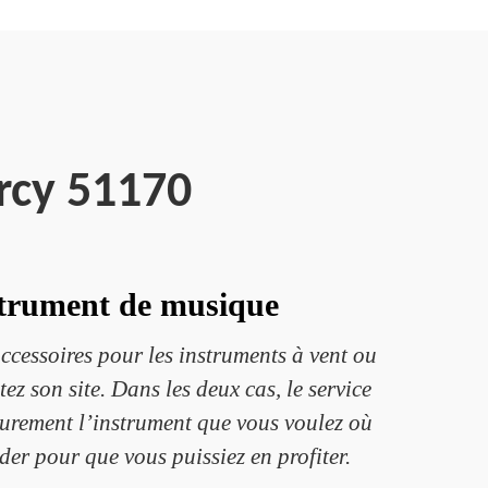
rcy 51170
nstrument de musique
ccessoires pour les instruments à vent ou
ez son site. Dans les deux cas, le service
z surement l’instrument que vous voulez où
der pour que vous puissiez en profiter.