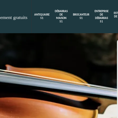
DÉBARRAS
ENTREPRISE
ES
ANTIQUAIRE
DE
BROCANTEUR
DE
cement gratuits
DE
51
MAISON
51
DÉBARRAS
51
51