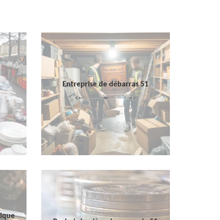
Entreprise de débarras 51
sique