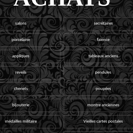
salons
secrétaires
porcelaine
faïence
appliques
tableaux anciens
reveils
pendules
chenets
poupées
bijouterie
montre anciennes
médailles militaire
Vieilles cartes postales