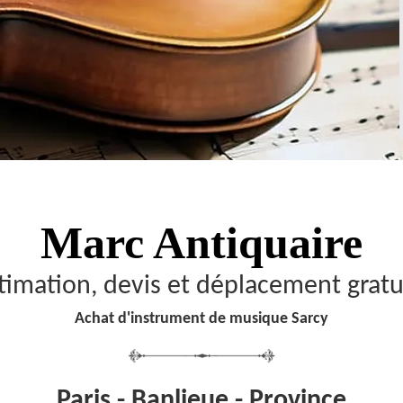
Marc Antiquaire
timation, devis et déplacement gratu
Achat d'instrument de musique Sarcy
Paris - Banlieue - Province