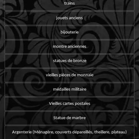
trains
jouets anciens
bijouterie
montre anciennes
statues de bronze
vieilles pièces de monnaie
médailles militaire
Vieilles cartes postales
Statue de marbre
Argenterie (Ménagère, couverts dépareillés, theillere, plateau)