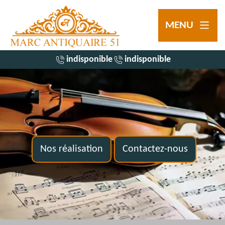
MENU
indisponible
indisponible
Nos réalisation
Contactez-nous