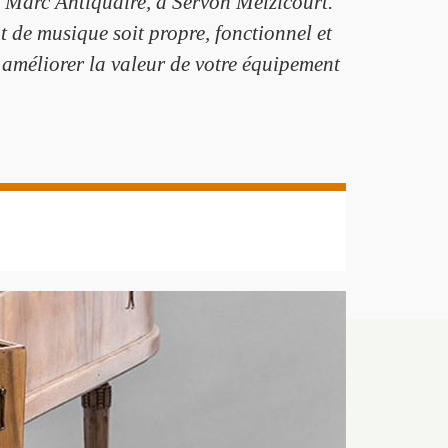
z Marc Antiquaire, à Servon Melzicourt.
t de musique soit propre, fonctionnel et
 améliorer la valeur de votre équipement