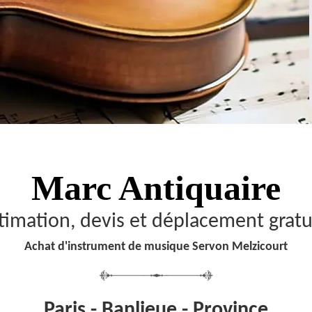
Marc Antiquaire
timation, devis et déplacement gratu
Achat d'instrument de musique Servon Melzicourt
Paris - Banlieue - Province