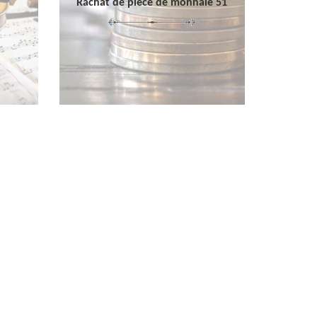
Rachat de pièce de monnaie 51