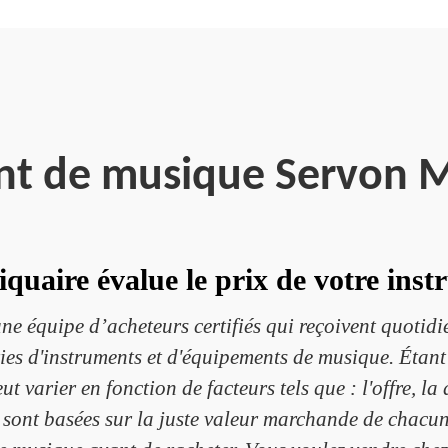
nt de musique Servon M
aire évalue le prix de votre ins
e équipe d’acheteurs certifiés qui reçoivent quotid
ries d'instruments et d'équipements de musique. Étan
 varier en fonction de facteurs tels que : l'offre, la
 sont basées sur la juste valeur marchande de chacu