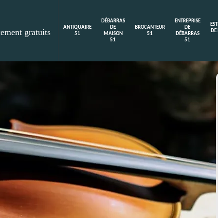
DÉBARRAS
ENTREPRISE
ES
ANTIQUAIRE
DE
BROCANTEUR
DE
cement gratuits
DE
51
MAISON
51
DÉBARRAS
51
51