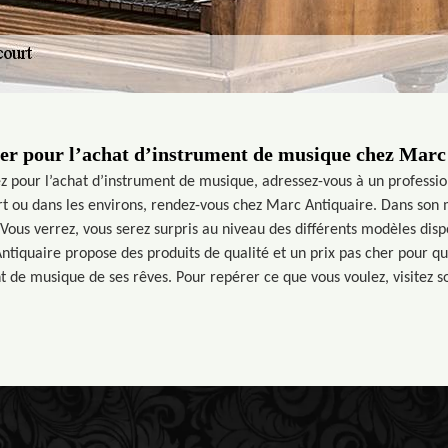
her pour l’achat d’instrument de musique chez Marc
z pour l’achat d’instrument de musique, adressez-vous à un profession
t ou dans les environs, rendez-vous chez Marc Antiquaire. Dans son 
 Vous verrez, vous serez surpris au niveau des différents modèles dis
ntiquaire propose des produits de qualité et un prix pas cher pour q
t de musique de ses rêves. Pour repérer ce que vous voulez, visitez s