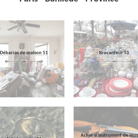
Débarras de maison 51
Brocanteur 51
Achat d'instrument de mu