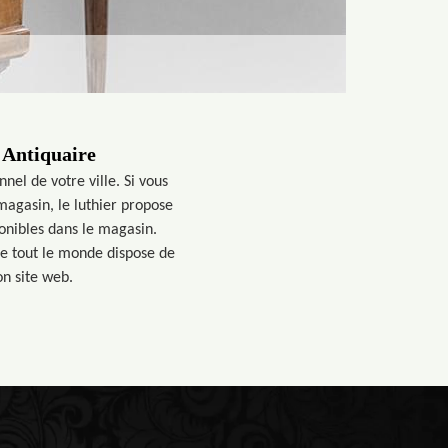
 Antiquaire
nel de votre ville. Si vous
magasin, le luthier propose
ponibles dans le magasin.
ue tout le monde dispose de
on site web.