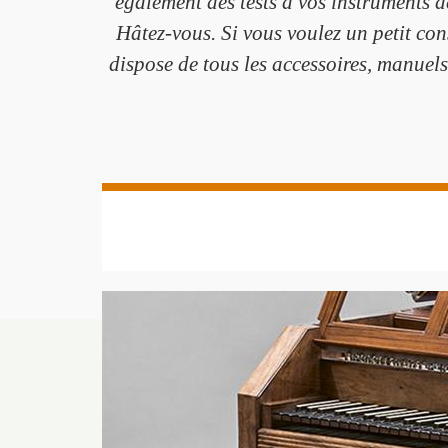
également des tests à vos instruments 
Hâtez-vous. Si vous voulez un petit con
dispose de tous les accessoires, manuel