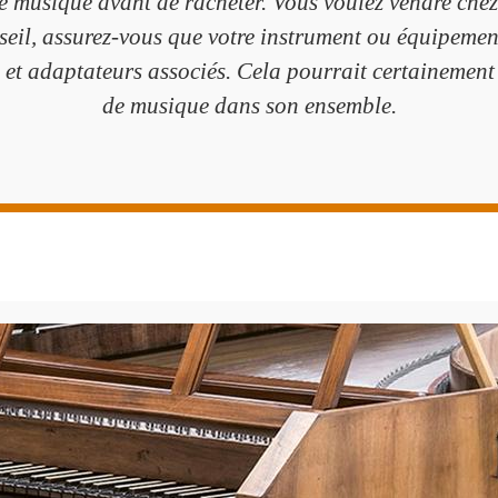
de musique avant de racheter. Vous voulez vendre che
seil, assurez-vous que votre instrument ou équipemen
s et adaptateurs associés. Cela pourrait certainement
de musique dans son ensemble.