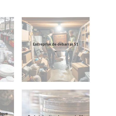
Entreprise de débarras 51
sique