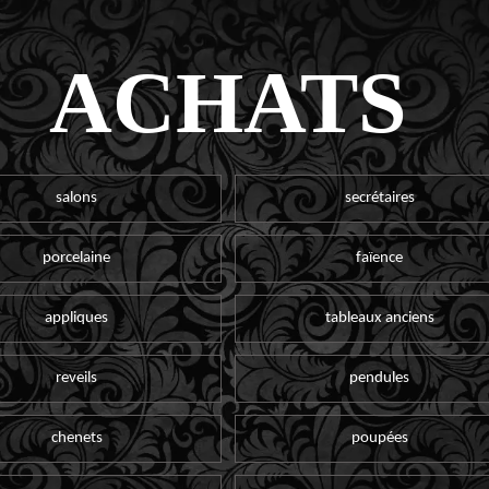
ACHATS
salons
secrétaires
porcelaine
faïence
appliques
tableaux anciens
reveils
pendules
chenets
poupées