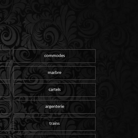
commodes
marbre
cartels
argenterie
trains