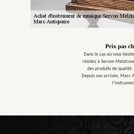
Prix pas c
Dans le cas où vous hésite
résidez à Servon Melzicour
des produits de qualité.
Depuis son arrivée, Marc A
l’instrumen