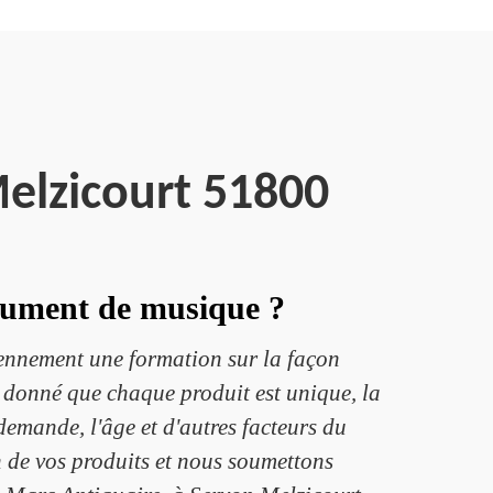
elzicourt 51800
trument de musique ?
iennement une formation sur la façon
t donné que chaque produit est unique, la
 demande, l'âge et d'autres facteurs du
n de vos produits et nous soumettons