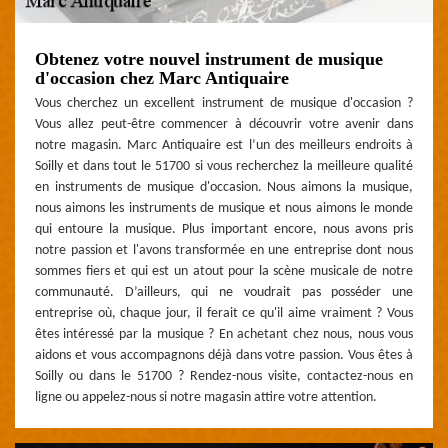
Obtenez votre nouvel instrument de musique
d'occasion chez Marc Antiquaire
Vous cherchez un excellent instrument de musique d'occasion ?
Vous allez peut-être commencer à découvrir votre avenir dans
notre magasin. Marc Antiquaire est l’un des meilleurs endroits à
Soilly et dans tout le 51700 si vous recherchez la meilleure qualité
en instruments de musique d'occasion. Nous aimons la musique,
nous aimons les instruments de musique et nous aimons le monde
qui entoure la musique. Plus important encore, nous avons pris
notre passion et l'avons transformée en une entreprise dont nous
sommes fiers et qui est un atout pour la scène musicale de notre
communauté. D’ailleurs, qui ne voudrait pas posséder une
entreprise où, chaque jour, il ferait ce qu'il aime vraiment ? Vous
êtes intéressé par la musique ? En achetant chez nous, nous vous
aidons et vous accompagnons déjà dans votre passion. Vous êtes à
Soilly ou dans le 51700 ? Rendez-nous visite, contactez-nous en
ligne ou appelez-nous si notre magasin attire votre attention.