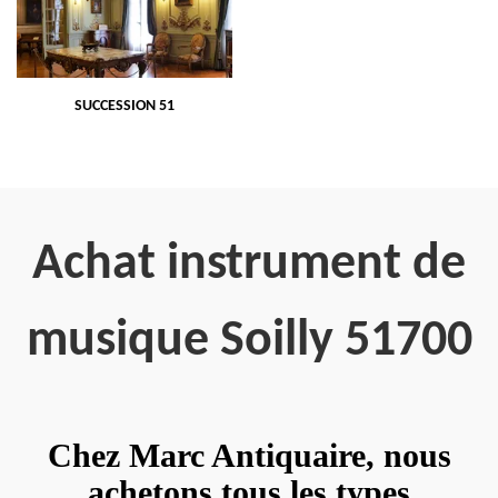
SUCCESSION 51
Achat instrument de
musique Soilly 51700
Chez Marc Antiquaire, nous
achetons tous les types