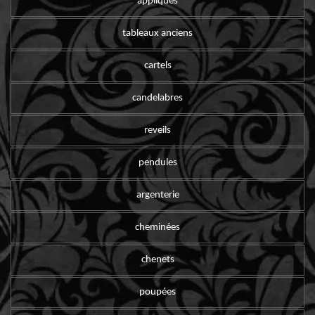
appliques
tableaux anciens
cartels
candelabres
reveils
pendules
argenterie
cheminées
chenets
poupées