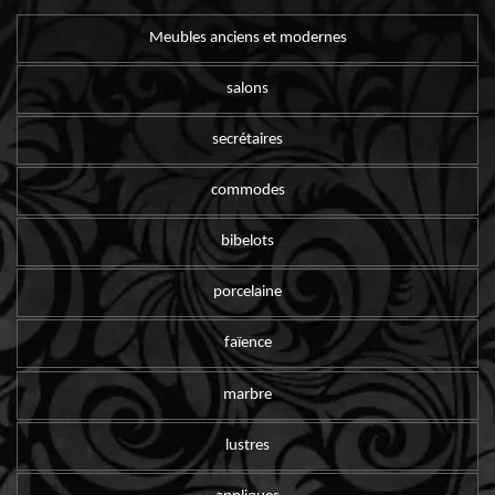
Meubles anciens et modernes
salons
secrétaires
commodes
bibelots
porcelaine
faïence
marbre
lustres