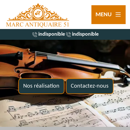
MENU
indisponible
indisponible
Nos réalisation
Contactez-nous