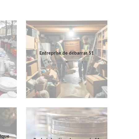
Entreprise de débarras 51
sique