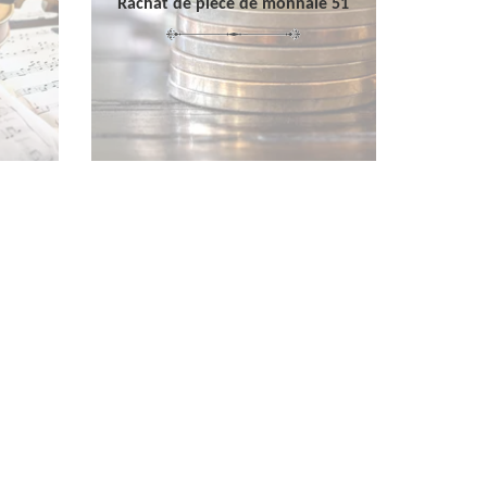
Rachat de pièce de monnaie 51