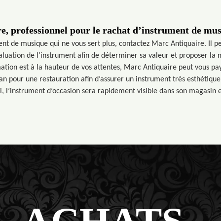
e, professionnel pour le rachat d’instrument de mus
ent de musique qui ne vous sert plus, contactez Marc Antiquaire. Il pe
valuation de l’instrument afin de déterminer sa valeur et proposer la
timation est à la hauteur de vos attentes, Marc Antiquaire peut vous p
san pour une restauration afin d’assurer un instrument très esthétique
, l’instrument d’occasion sera rapidement visible dans son magasin e