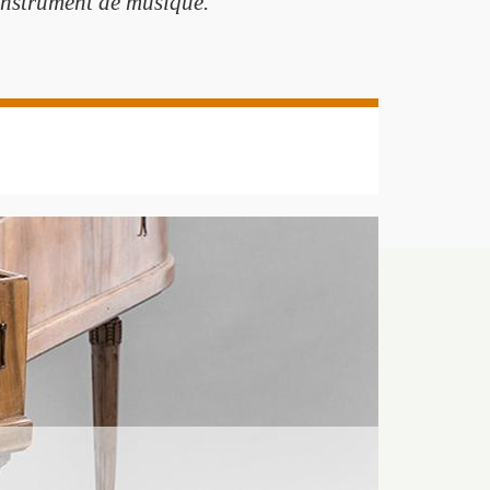
 instrument de musique.