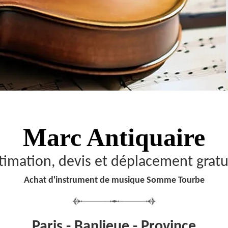
Marc Antiquaire
timation, devis et déplacement gratu
Achat d'instrument de musique Somme Tourbe
Paris - Banlieue - Province