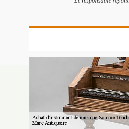
Le responsable répondr