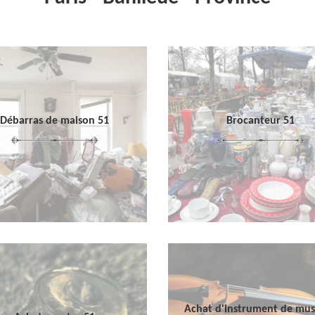
Débarras de maison 51
Brocanteur 51
Achat d'instrument de mu