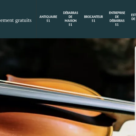
DÉBARRAS
ENTREPRISE
ES
ANTIQUAIRE
DE
BROCANTEUR
DE
cement gratuits
DE
51
MAISON
51
DÉBARRAS
51
51