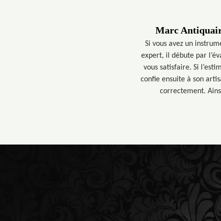
Marc Antiquair
Si vous avez un instrum
expert, il débute par l’é
vous satisfaire. Si l’es
confie ensuite à son arti
correctement. Ainsi