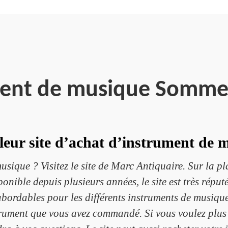
ment de musique Somme
lleur site d’achat d’instrument d
sique ? Visitez le site de Marc Antiquaire. Sur la pla
nible depuis plusieurs années, le site est très réputé
abordables pour les différents instruments de musique
trument que vous avez commandé. Si vous voulez plus de