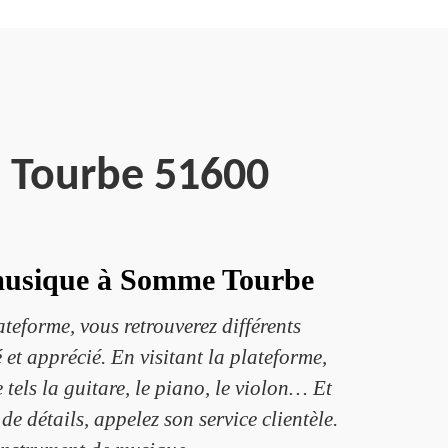
 Tourbe 51600
e musique à Somme Tourbe
teforme, vous retrouverez différents
 et apprécié. En visitant la plateforme,
 tels la guitare, le piano, le violon… Et
 détails, appelez son service clientèle.