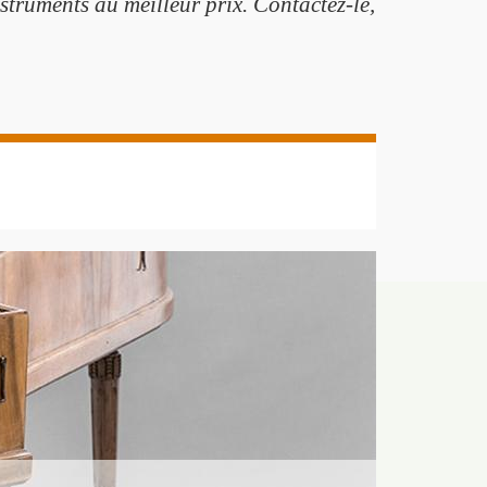
struments au meilleur prix. Contactez-le,