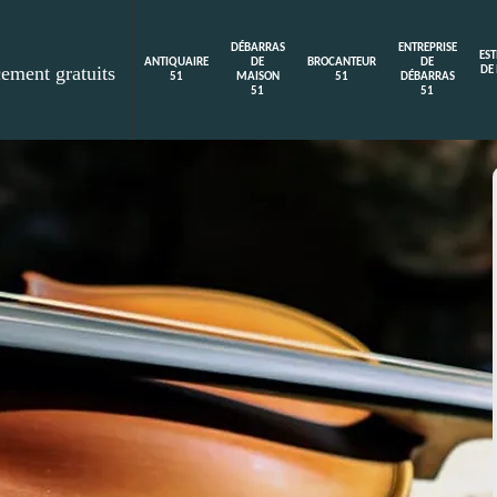
DÉBARRAS
ENTREPRISE
ES
ANTIQUAIRE
DE
BROCANTEUR
DE
cement gratuits
DE
51
MAISON
51
DÉBARRAS
51
51