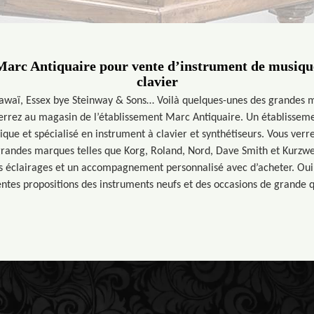
Marc Antiquaire pour vente d’instrument de musique 
clavier
awaï, Essex bye Steinway & Sons… Voilà quelques-unes des grandes 
rrez au magasin de l’établissement Marc Antiquaire. Un établissem
que et spécialisé en instrument à clavier et synthétiseurs. Vous verre
grandes marques telles que Korg, Roland, Nord, Dave Smith et Kurzwei
s éclairages et un accompagnement personnalisé avec d’acheter. Oui,
entes propositions des instruments neufs et des occasions de grande q