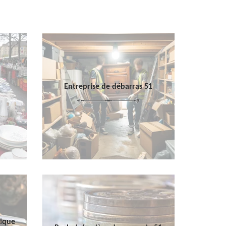
Entreprise de débarras 51
sique