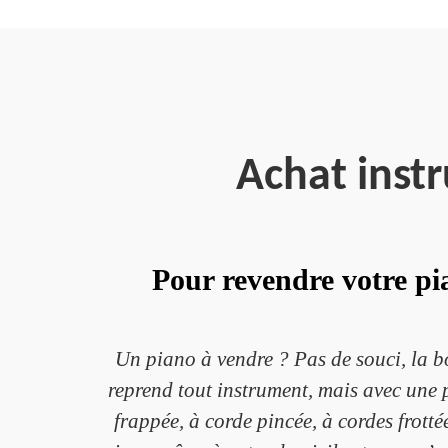
Achat inst
Pour revendre votre pia
Un piano à vendre ? Pas de souci, la bo
reprend tout instrument, mais avec une p
frappée, à corde pincée, à cordes frotté