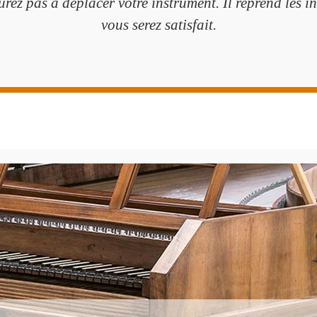
rez pas à déplacer votre instrument. Il reprend les in
vous serez satisfait.