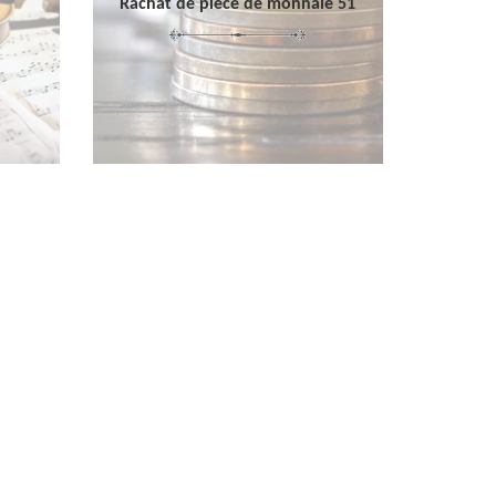
Rachat de pièce de monnaie 51