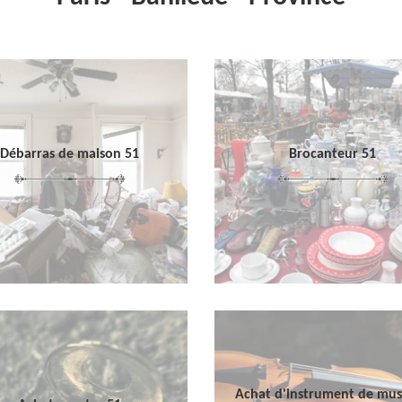
Débarras de maison 51
Brocanteur 51
Achat d'instrument de mu