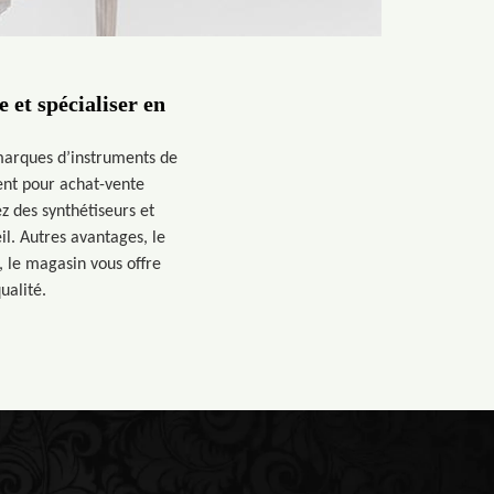
et spécialiser en
marques d’instruments de
ent pour achat-vente
z des synthétiseurs et
l. Autres avantages, le
 le magasin vous offre
ualité.