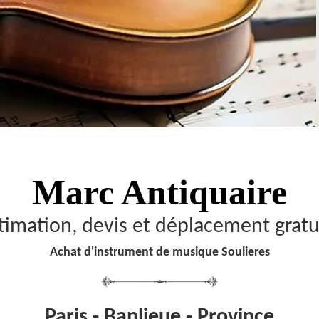
Marc Antiquaire
timation, devis et déplacement gratu
Achat d'instrument de musique Soulieres
Paris - Banlieue - Province