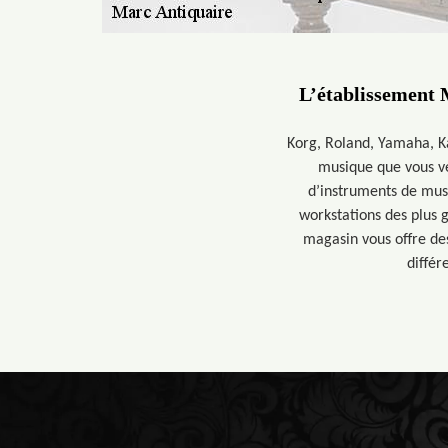
L’établissement 
Korg, Roland, Yamaha, K
musique que vous ve
d’instruments de musi
workstations des plus 
magasin vous offre de
différ