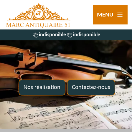
MENU
indisponible
indisponible
Nos réalisation
Contactez-nous