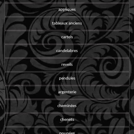
appliques
tableaux anciens
cartels
candelabres
reveils
pendules
argenterie
cheminées
chenets
poupées