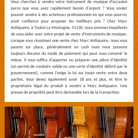
Vous cherchez à vendre votre instrument de musique d’occasion
parce que vous ayez rapidement besoin d'argent ? Vous voulez
pouvoir vendre à des acheteurs professionnels en qui vous pourrez
avoir confiance pour proposer les meilleurs prix ? Chez Marc
Antiquaire, à Toulon La Montagne, 51130, nous sommes impatients
de vous aider avec votre projet de vente d'instruments de musique.
Lorsque vous réussissez une vente chez Marc Antiquaire, nous vous
payons sur place, généralement en cash mais nous pouvons
toujours discuter du mode de paiement qui peut vous convenir le
mieux. Il vous suffira d’apporter ou préparer une pièce d’identité
(un permis de conduire valide ou une carte d'identité délivré par le
gouvernement), comme l'exige la loi sur toute vente entre deux
parties. Vous devez également avoir 18 ans et plus, et être le
propriétaire légal du produit à vendre à Marc Antiquaire. Une
preuve de propriété peut être demandée lors de la transaction.