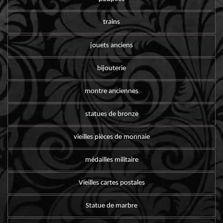
trains
jouets anciens
bijouterie
montre anciennes
statues de bronze
vieilles pièces de monnaie
médailles militaire
Vieilles cartes postales
Statue de marbre