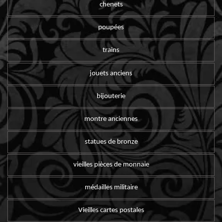
chenets
poupées
trains
jouets anciens
bijouterie
montre anciennes
statues de bronze
vieilles pièces de monnaie
médailles militaire
Vieilles cartes postales