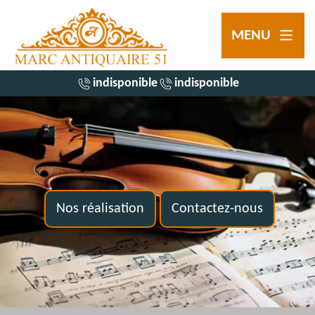
MENU
indisponible
indisponible
Nos réalisation
Contactez-nous