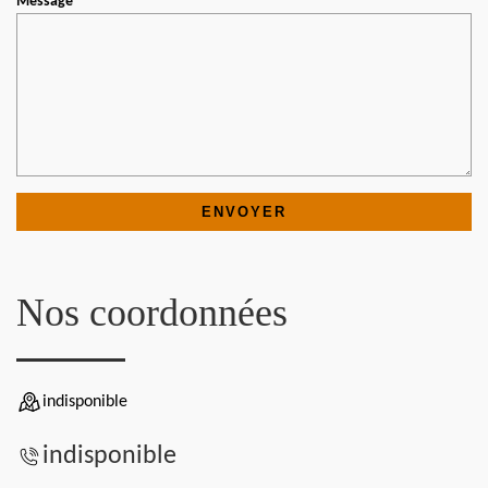
Message
Nos coordonnées
indisponible
indisponible