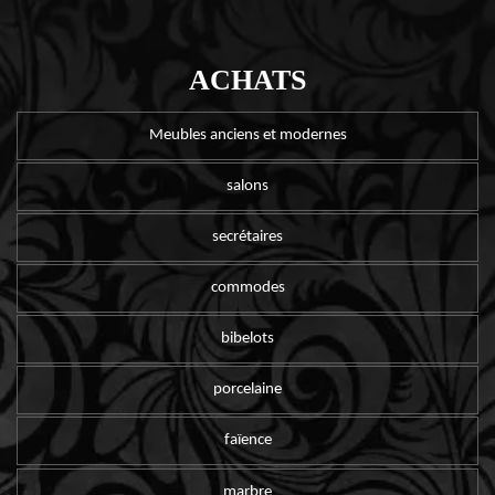
ACHATS
Meubles anciens et modernes
salons
secrétaires
commodes
bibelots
porcelaine
faïence
marbre