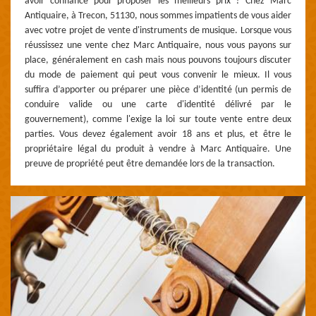
avoir confiance pour proposer les meilleurs prix ? Chez Marc
Antiquaire, à Trecon, 51130, nous sommes impatients de vous aider
avec votre projet de vente d'instruments de musique. Lorsque vous
réussissez une vente chez Marc Antiquaire, nous vous payons sur
place, généralement en cash mais nous pouvons toujours discuter
du mode de paiement qui peut vous convenir le mieux. Il vous
suffira d’apporter ou préparer une pièce d’identité (un permis de
conduire valide ou une carte d'identité délivré par le
gouvernement), comme l'exige la loi sur toute vente entre deux
parties. Vous devez également avoir 18 ans et plus, et être le
propriétaire légal du produit à vendre à Marc Antiquaire. Une
preuve de propriété peut être demandée lors de la transaction.