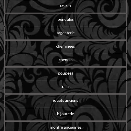
reveils
pendules
argenterie
cheminées
chenets
poupées
trains
jouets anciens
bijouterie
montre anciennes