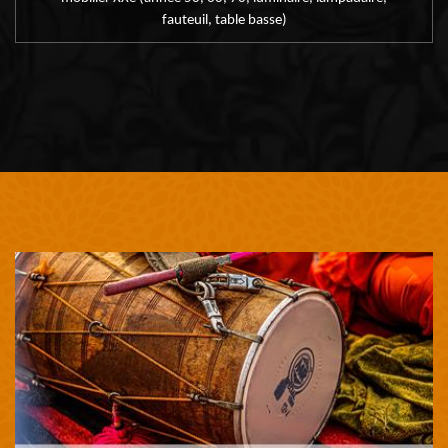
fauteuil, table basse)