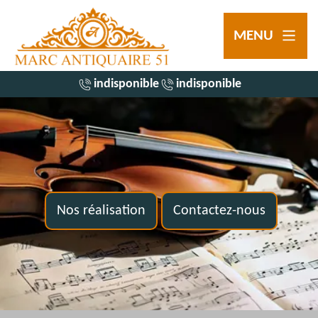
MENU
indisponible
indisponible
Nos réalisation
Contactez-nous