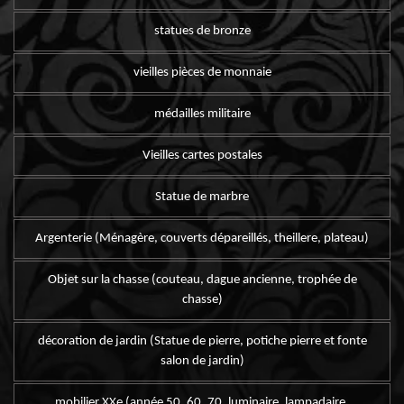
statues de bronze
vieilles pièces de monnaie
médailles militaire
Vieilles cartes postales
Statue de marbre
Argenterie (Ménagère, couverts dépareillés, theillere, plateau)
Objet sur la chasse (couteau, dague ancienne, trophée de
chasse)
décoration de jardin (Statue de pierre, potiche pierre et fonte
salon de jardin)
mobilier XXe (année 50, 60, 70, luminaire, lampadaire,