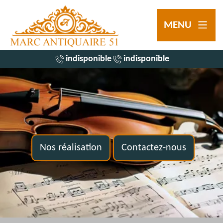
MENU
indisponible
indisponible
Nos réalisation
Contactez-nous