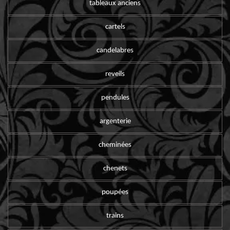
tableaux anciens
cartels
candelabres
reveils
pendules
argenterie
cheminées
chenets
poupées
trains