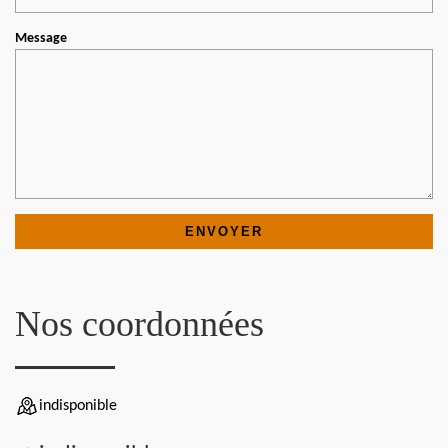
Message
Nos coordonnées
indisponible