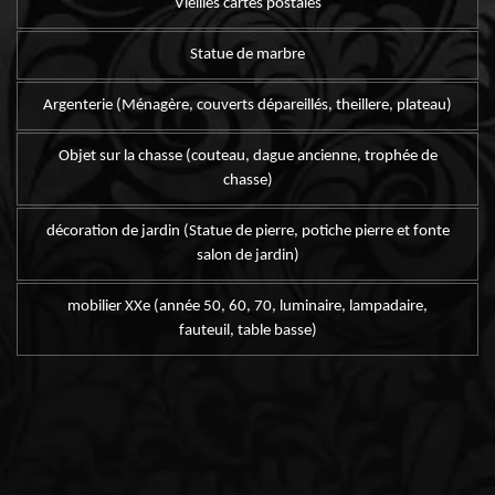
Vieilles cartes postales
Statue de marbre
Argenterie (Ménagère, couverts dépareillés, theillere, plateau)
Objet sur la chasse (couteau, dague ancienne, trophée de
chasse)
décoration de jardin (Statue de pierre, potiche pierre et fonte
salon de jardin)
mobilier XXe (année 50, 60, 70, luminaire, lampadaire,
fauteuil, table basse)