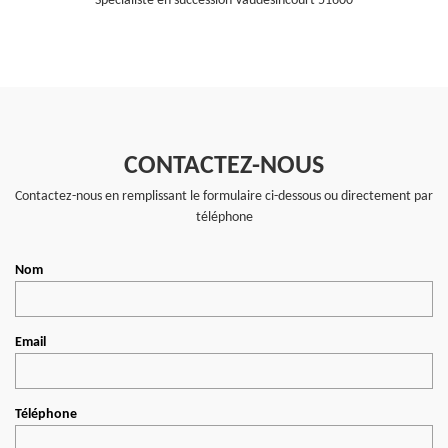
Spécialiste en succession Vaudesincourt 51600
CONTACTEZ-NOUS
Contactez-nous en remplissant le formulaire ci-dessous ou directement par
téléphone
Nom
Email
Téléphone