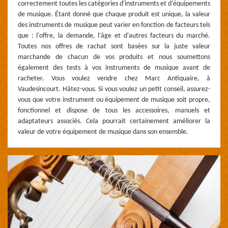
correctement toutes les catégories d'instruments et d'équipements
de musique. Étant donné que chaque produit est unique, la valeur
des instruments de musique peut varier en fonction de facteurs tels
que : l'offre, la demande, l'âge et d'autres facteurs du marché.
Toutes nos offres de rachat sont basées sur la juste valeur
marchande de chacun de vos produits et nous soumettons
également des tests à vos instruments de musique avant de
racheter. Vous voulez vendre chez Marc Antiquaire, à
Vaudesincourt. Hâtez-vous. Si vous voulez un petit conseil, assurez-
vous que votre instrument ou équipement de musique soit propre,
fonctionnel et dispose de tous les accessoires, manuels et
adaptateurs associés. Cela pourrait certainement améliorer la
valeur de votre équipement de musique dans son ensemble.