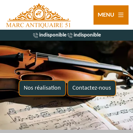
MENU
indisponible
indisponible
Nos réalisation
Contactez-nous