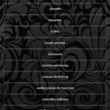
chenets
poupées
trains
jouets anciens
bijouterie
montre anciennes
statues de bronze
vieilles pièces de monnaie
médailles militaire