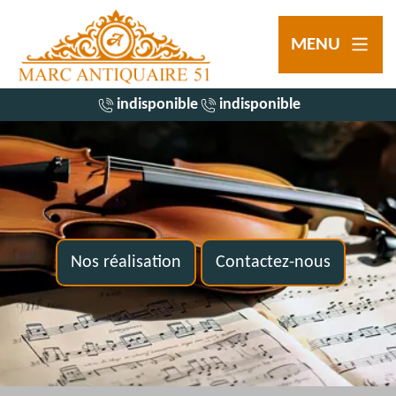
MENU
indisponible
indisponible
Nos réalisation
Contactez-nous