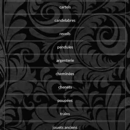
cartels
candelabres
reveils
pendules
argenterie
cheminées
chenets
poupées
trains
jouets anciens