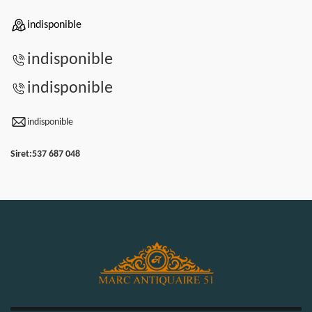
indisponible
indisponible
indisponible
indisponible
Siret:
537 687 048