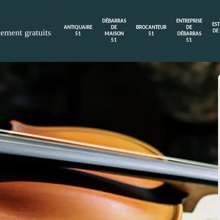
DÉBARRAS
ENTREPRISE
ES
ANTIQUAIRE
DE
BROCANTEUR
DE
cement gratuits
DE
51
MAISON
51
DÉBARRAS
51
51