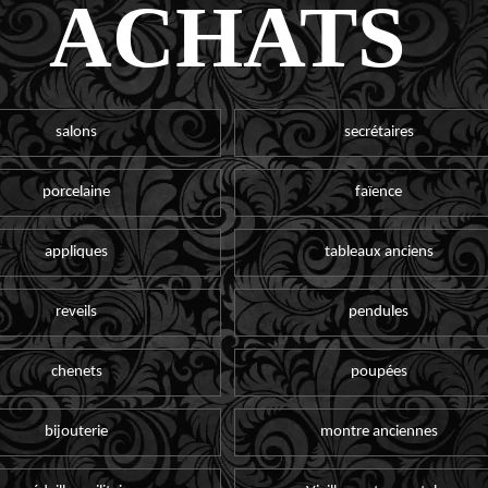
ACHATS
salons
secrétaires
porcelaine
faïence
appliques
tableaux anciens
reveils
pendules
chenets
poupées
bijouterie
montre anciennes