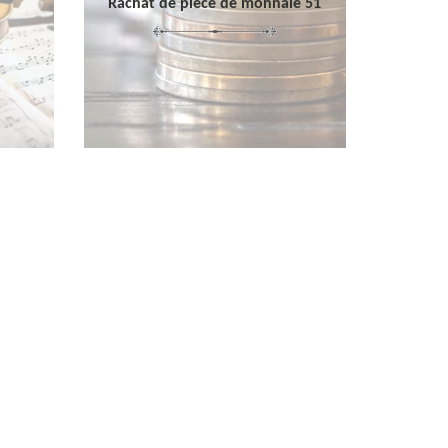
Rachat de pièce de monnaie 51