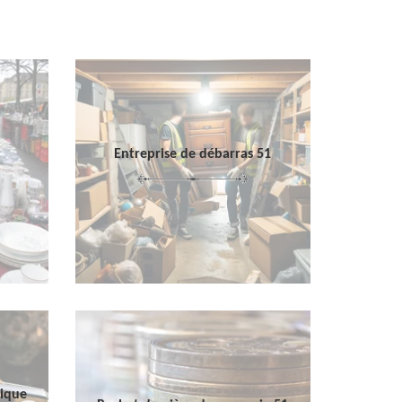
Entreprise de débarras 51
sique