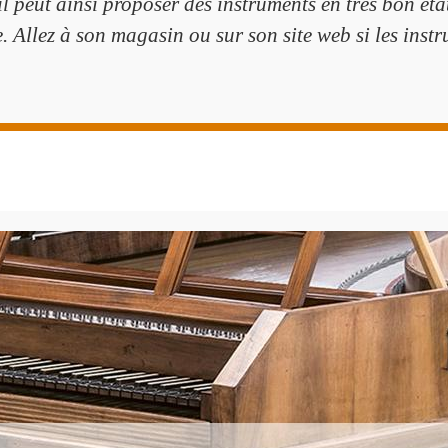
il peut ainsi proposer des instruments en très bon ét
 Allez à son magasin ou sur son site web si les inst