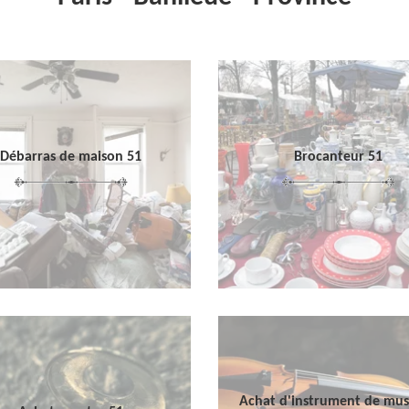
Débarras de maison 51
Brocanteur 51
Achat d'instrument de mu