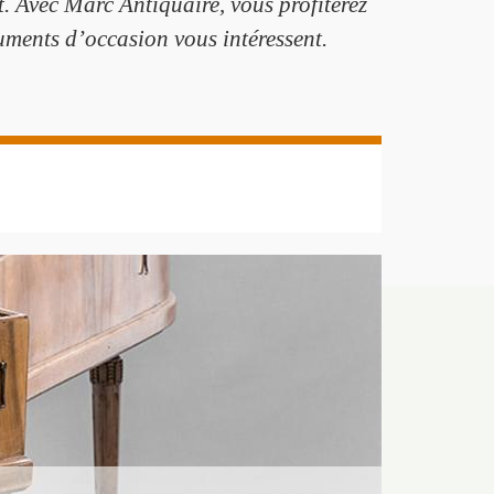
at. Avec Marc Antiquaire, vous profiterez
ruments d’occasion vous intéressent.