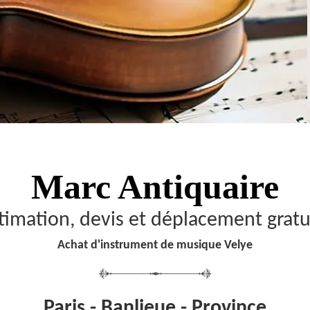
Marc Antiquaire
timation, devis et déplacement gratu
Achat d'instrument de musique Velye
Paris - Banlieue - Province