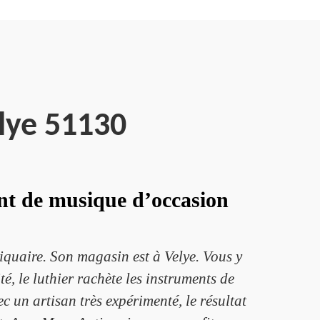
lye 51130
ent de musique d’occasion
quaire. Son magasin est à Velye. Vous y
é, le luthier rachète les instruments de
ec un artisan très expérimenté, le résultat