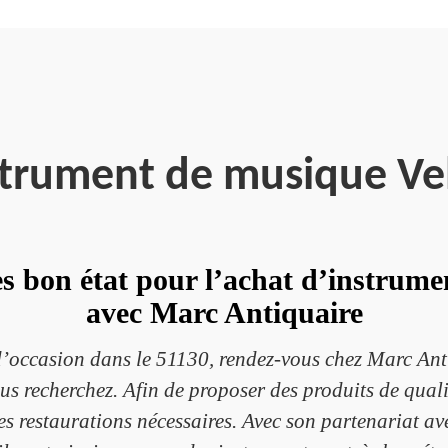
strument de musique Ve
rès bon état pour l’achat d’instrum
avec Marc Antiquaire
’occasion dans le 51130, rendez-vous chez Marc Anti
s recherchez. Afin de proposer des produits de qualit
 les restaurations nécessaires. Avec son partenariat av