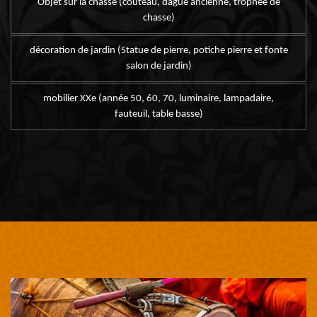
Objet sur la chasse (couteau, dague ancienne, trophée de
chasse)
décoration de jardin (Statue de pierre, potiche pierre et fonte
salon de jardin)
mobilier XXe (année 50, 60, 70, luminaire, lampadaire,
fauteuil, table basse)