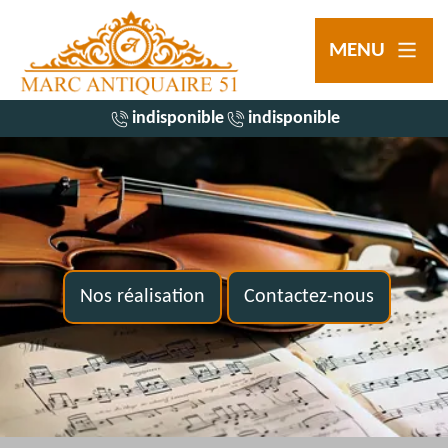
MENU
indisponible
indisponible
Nos réalisation
Contactez-nous