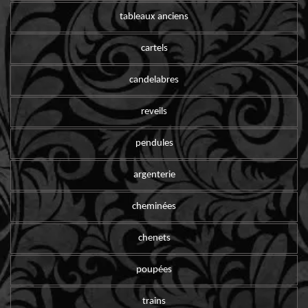
tableaux anciens
cartels
candelabres
reveils
pendules
argenterie
cheminées
chenets
poupées
trains