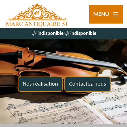
MENU
indisponible
indisponible
Nos réalisation
Contactez-nous