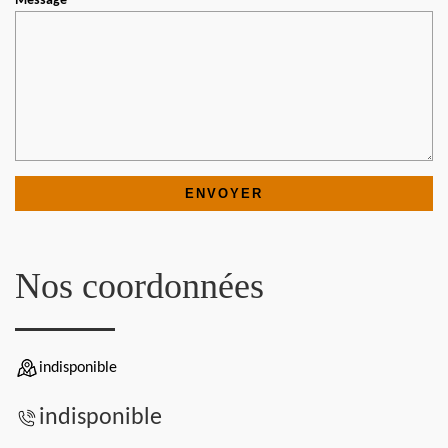
Message
Nos coordonnées
indisponible
indisponible