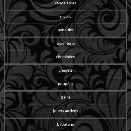
candelabres
reveils
pendules
argenterie
cheminées
chenets
poupées
trains
jouets anciens
bijouterie