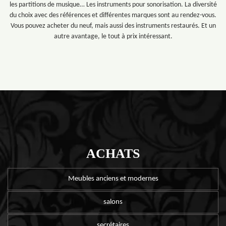
les partitions de musique… Les instruments pour sonorisation. La diversité
du choix avec des références et différentes marques sont au rendez-vous.
Vous pouvez acheter du neuf, mais aussi des instruments restaurés. Et un
autre avantage, le tout à prix intéressant.
ACHATS
Meubles anciens et modernes
salons
secrétaires