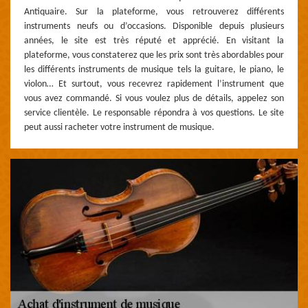
Antiquaire. Sur la plateforme, vous retrouverez différents
instruments neufs ou d’occasions. Disponible depuis plusieurs
années, le site est très réputé et apprécié. En visitant la
plateforme, vous constaterez que les prix sont très abordables pour
les différents instruments de musique tels la guitare, le piano, le
violon… Et surtout, vous recevrez rapidement l’instrument que
vous avez commandé. Si vous voulez plus de détails, appelez son
service clientèle. Le responsable répondra à vos questions. Le site
peut aussi racheter votre instrument de musique.