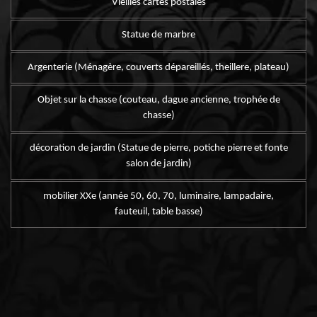
Vieilles cartes postales
Statue de marbre
Argenterie (Ménagère, couverts dépareillés, theillere, plateau)
Objet sur la chasse (couteau, dague ancienne, trophée de
chasse)
décoration de jardin (Statue de pierre, potiche pierre et fonte
salon de jardin)
mobilier XXe (année 50, 60, 70, luminaire, lampadaire,
fauteuil, table basse)