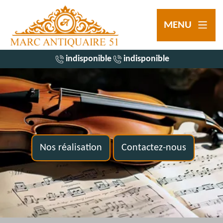
MENU
indisponible
indisponible
Nos réalisation
Contactez-nous