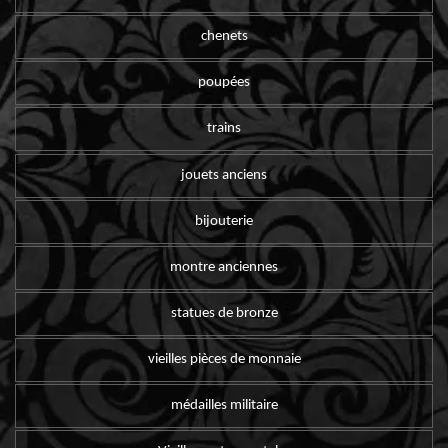
chenets
poupées
trains
jouets anciens
bijouterie
montre anciennes
statues de bronze
vieilles pièces de monnaie
médailles militaire