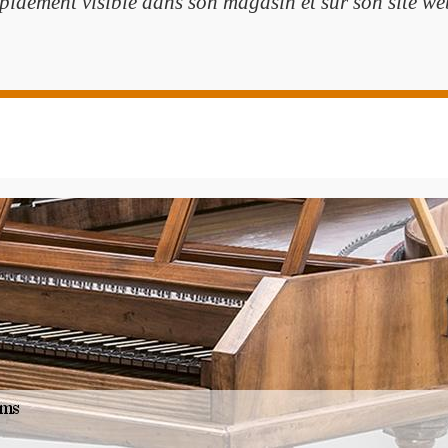
pidement visible dans son magasin et sur son site we