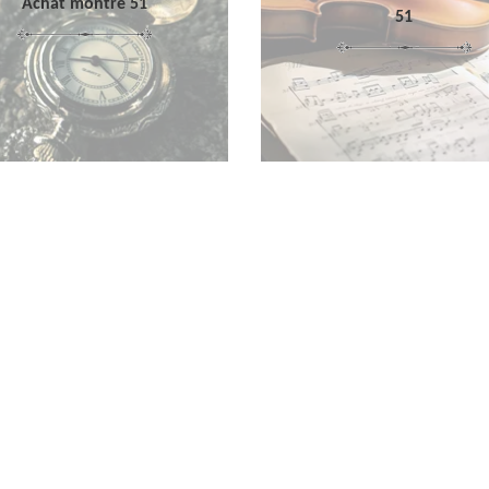
Achat montre 51
51