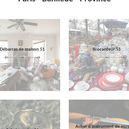
Débarras de maison 51
Brocanteur 51
Achat d'instrument de mu