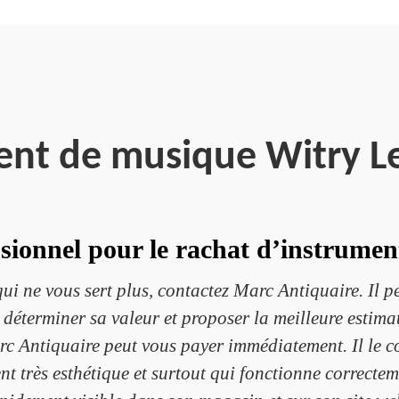
ent de musique Witry L
sionnel pour le rachat d’instrume
i ne vous sert plus, contactez Marc Antiquaire. Il peu
 déterminer sa valeur et proposer la meilleure estimat
arc Antiquaire peut vous payer immédiatement. Il le c
nt très esthétique et surtout qui fonctionne correctem