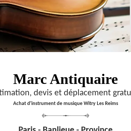
Marc Antiquaire
timation, devis et déplacement gratu
Achat d'instrument de musique Witry Les Reims
Paris - Banlieue - Province