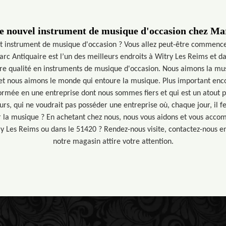
e nouvel instrument de musique d'occasion chez Ma
t instrument de musique d'occasion ? Vous allez peut-être commence
c Antiquaire est l’un des meilleurs endroits à Witry Les Reims et da
re qualité en instruments de musique d'occasion. Nous aimons la mu
t nous aimons le monde qui entoure la musique. Plus important enco
formée en une entreprise dont nous sommes fiers et qui est un atout 
rs, qui ne voudrait pas posséder une entreprise où, chaque jour, il fe
ar la musique ? En achetant chez nous, nous vous aidons et vous acco
ry Les Reims ou dans le 51420 ? Rendez-nous visite, contactez-nous en
notre magasin attire votre attention.