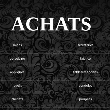
ACHATS
salons
secrétaires
porcelaine
faïence
appliques
tableaux anciens
reveils
pendules
chenets
poupées