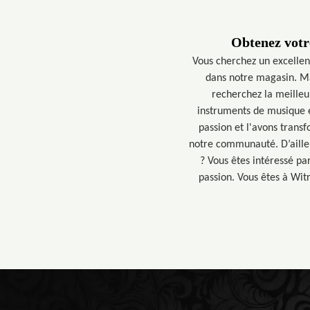
Obtenez votr
Vous cherchez un excellen
dans notre magasin. Mar
recherchez la meilleu
instruments de musique e
passion et l'avons trans
notre communauté. D’ailleu
? Vous êtes intéressé p
passion. Vous êtes à Wit