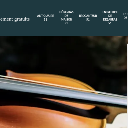
DÉBARRAS
ENTREPRISE
ES
ANTIQUAIRE
DE
BROCANTEUR
DE
cement gratuits
DE
51
MAISON
51
DÉBARRAS
51
51