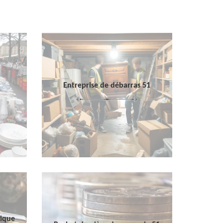
Entreprise de débarras 51
sique