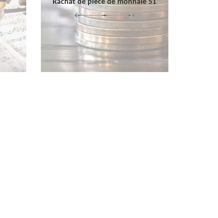
Rachat de pièce de monnaie 51