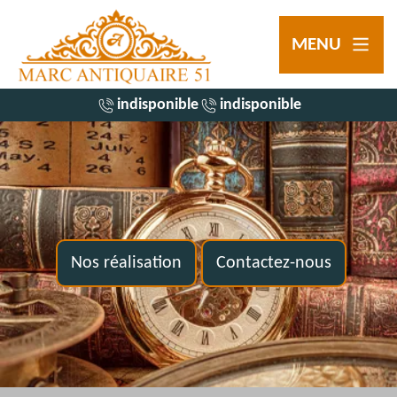
MENU
indisponible
indisponible
Nos réalisation
Contactez-nous