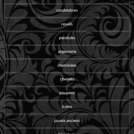
candelabres
reveils
pendules
argenterie
cheminées
chenets
poupées
trains
jouets anciens