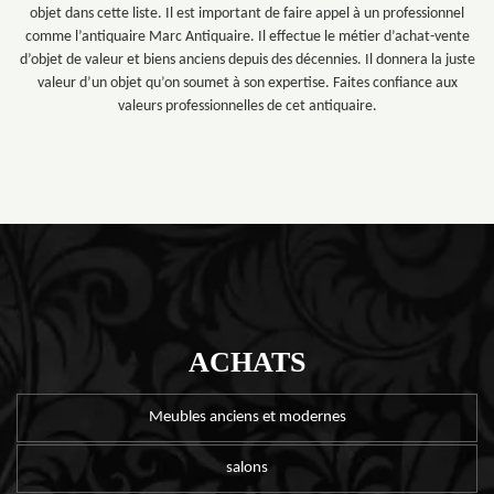
objet dans cette liste. Il est important de faire appel à un professionnel
comme l’antiquaire Marc Antiquaire. Il effectue le métier d’achat-vente
d’objet de valeur et biens anciens depuis des décennies. Il donnera la juste
valeur d’un objet qu’on soumet à son expertise. Faites confiance aux
valeurs professionnelles de cet antiquaire.
ACHATS
Meubles anciens et modernes
salons