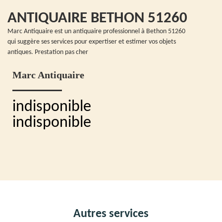
ANTIQUAIRE BETHON 51260
Marc Antiquaire est un antiquaire professionnel à Bethon 51260
qui suggère ses services pour expertiser et estimer vos objets
antiques. Prestation pas cher
Marc Antiquaire
indisponible
indisponible
Autres services