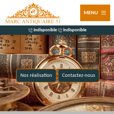
MENU
indisponible
indisponible
Nos réalisation
Contactez-nous