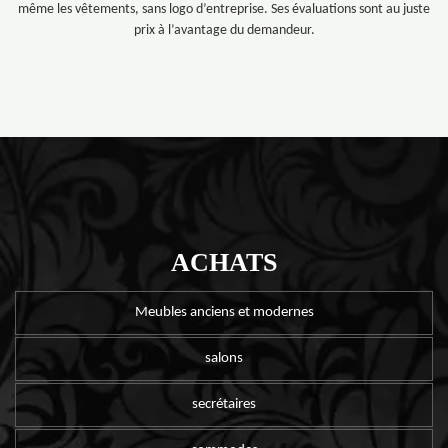
même les vêtements, sans logo d’entreprise. Ses évaluations sont au juste
prix à l’avantage du demandeur.
ACHATS
Meubles anciens et modernes
salons
secrétaires