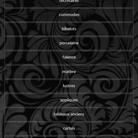
secrétaires
commodes
bibelots
porcelaine
faïence
marbre
lustres
appliques
tableaux anciens
cartels