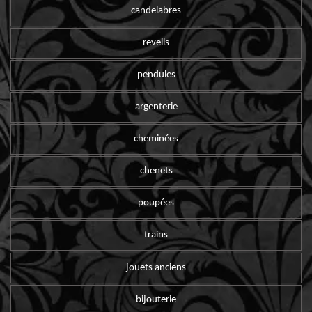
candelabres
reveils
pendules
argenterie
cheminées
chenets
poupées
trains
jouets anciens
bijouterie