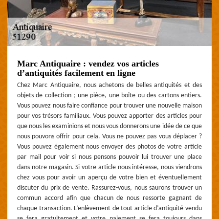
Marc Antiquaire : vendez vos articles
d’antiquités facilement en ligne
Chez Marc Antiquaire, nous achetons de belles antiquités et des
objets de collection ; une pièce, une boîte ou des cartons entiers.
Vous pouvez nous faire confiance pour trouver une nouvelle maison
pour vos trésors familiaux. Vous pouvez apporter des articles pour
que nous les examinions et nous vous donnerons une idée de ce que
nous pouvons offrir pour cela. Vous ne pouvez pas vous déplacer ?
Vous pouvez également nous envoyer des photos de votre article
par mail pour voir si nous pensons pouvoir lui trouver une place
dans notre magasin. Si votre article nous intéresse, nous viendrons
chez vous pour avoir un aperçu de votre bien et éventuellement
discuter du prix de vente. Rassurez-vous, nous saurons trouver un
commun accord afin que chacun de nous ressorte gagnant de
chaque transaction. L’enlèvement de tout article d’antiquité vendu
se fera gratuitement et votre paiement se fera toujours dans