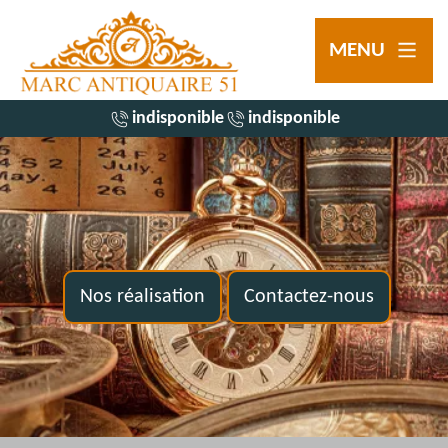
MENU
indisponible
indisponible
Nos réalisation
Contactez-nous