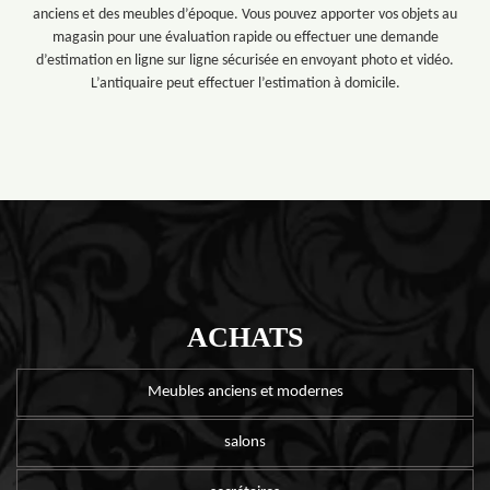
anciens et des meubles d’époque. Vous pouvez apporter vos objets au
magasin pour une évaluation rapide ou effectuer une demande
d’estimation en ligne sur ligne sécurisée en envoyant photo et vidéo.
L’antiquaire peut effectuer l’estimation à domicile.
ACHATS
Meubles anciens et modernes
salons