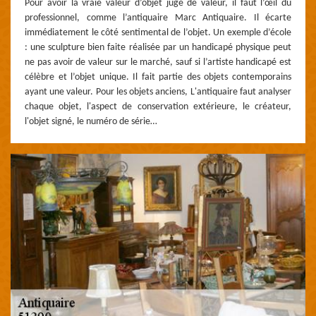
Pour avoir la vraie valeur d’objet jugé de valeur, il faut l’œil du
professionnel, comme l’antiquaire Marc Antiquaire. Il écarte
immédiatement le côté sentimental de l’objet. Un exemple d’école
: une sculpture bien faite réalisée par un handicapé physique peut
ne pas avoir de valeur sur le marché, sauf si l’artiste handicapé est
célèbre et l’objet unique. Il fait partie des objets contemporains
ayant une valeur. Pour les objets anciens, L'antiquaire faut analyser
chaque objet, l'aspect de conservation extérieure, le créateur,
l'objet signé, le numéro de série…