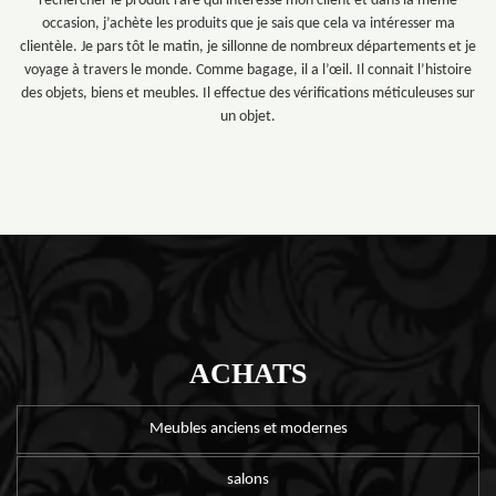
rechercher le produit rare qui intéresse mon client et dans la même
occasion, j’achète les produits que je sais que cela va intéresser ma
clientèle. Je pars tôt le matin, je sillonne de nombreux départements et je
voyage à travers le monde. Comme bagage, il a l’œil. Il connait l’histoire
des objets, biens et meubles. Il effectue des vérifications méticuleuses sur
un objet.
ACHATS
Meubles anciens et modernes
salons