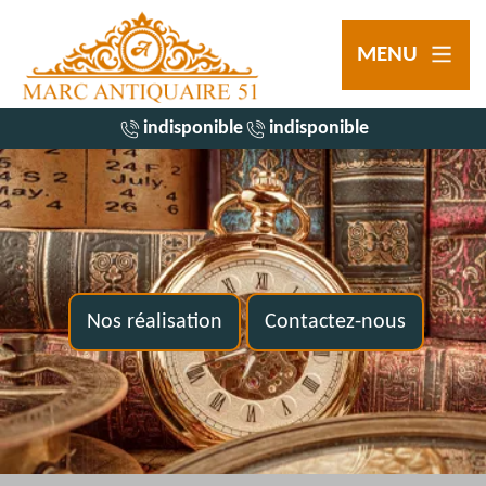
MENU
indisponible
indisponible
Nos réalisation
Contactez-nous