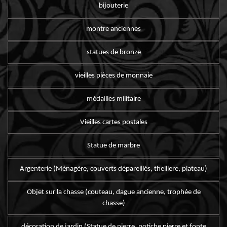
bijouterie
montre anciennes
statues de bronze
vieilles pièces de monnaie
médailles militaire
Vieilles cartes postales
Statue de marbre
Argenterie (Ménagère, couverts dépareillés, theillere, plateau)
Objet sur la chasse (couteau, dague ancienne, trophée de
chasse)
décoration de jardin (Statue de pierre, potiche pierre et fonte