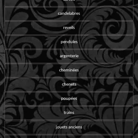
candelabres
reveils
pendules
argenterie
cheminées
chenets
poupées
trains
jouets anciens