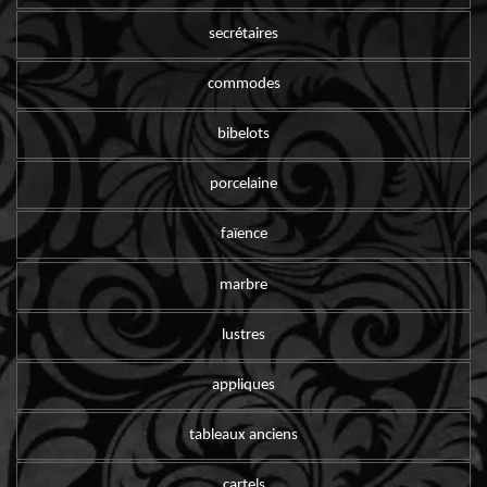
secrétaires
commodes
bibelots
porcelaine
faïence
marbre
lustres
appliques
tableaux anciens
cartels