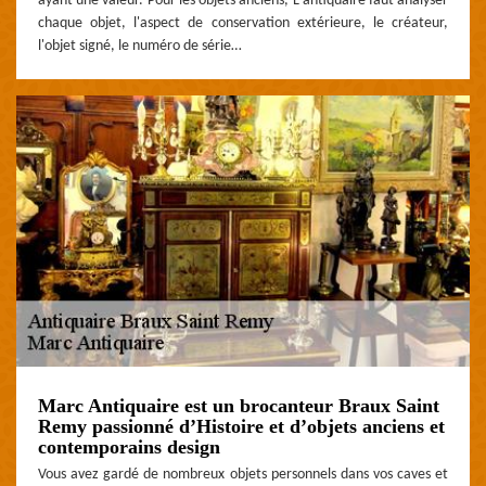
ayant une valeur. Pour les objets anciens, L'antiquaire faut analyser
chaque objet, l'aspect de conservation extérieure, le créateur,
l'objet signé, le numéro de série…
Marc Antiquaire est un brocanteur Braux Saint
Remy passionné d’Histoire et d’objets anciens et
contemporains design
Vous avez gardé de nombreux objets personnels dans vos caves et