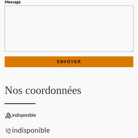
Message
Nos coordonnées
indisponible
indisponible