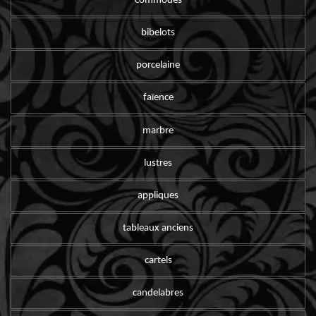
commodes
bibelots
porcelaine
faïence
marbre
lustres
appliques
tableaux anciens
cartels
candelabres