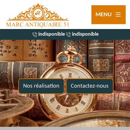
MENU
indisponible
indisponible
Nos réalisation
Contactez-nous