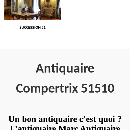
SUCCESSION 51
Antiquaire
Compertrix 51510
Un bon antiquaire c’est quoi ?
L’antiquaire Marc Antiquaire