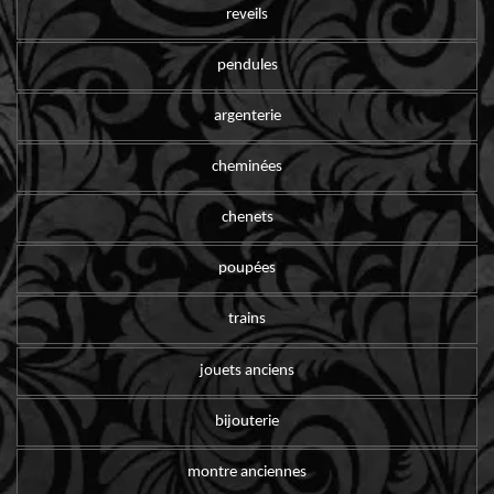
reveils
pendules
argenterie
cheminées
chenets
poupées
trains
jouets anciens
bijouterie
montre anciennes