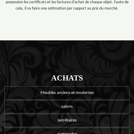
possession les certificats et les factures d’achat de chaque objet. Faute de
cela, il va faire une estimation par rapport au prix du marché.
ACHATS
Meubles anciens et modernes
salons
secrétaires