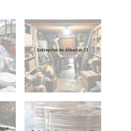
Entreprise de débarras 51
sique