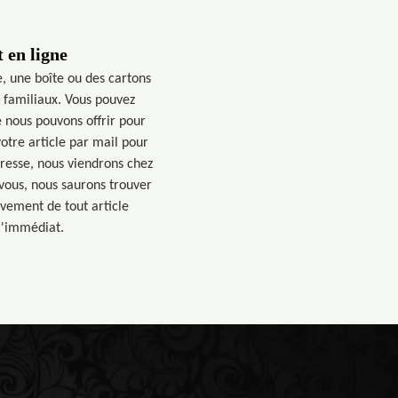
 en ligne
e, une boîte ou des cartons
 familiaux. Vous pouvez
 nous pouvons offrir pour
tre article par mail pour
éresse, nous viendrons chez
vous, nous saurons trouver
vement de tout article
l'immédiat.