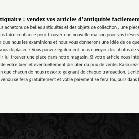
iquaire : vendez vos articles d’antiquités facilement
 achetons de belles antiquités et des objets de collection ; une pièc
ous faire confiance pour trouver une nouvelle maison pour vos trésors
ur que nous les examinions et nous vous donnerons une idée de ce que
 vous déplacer ? Vous pouvez également nous envoyer des photos de vo
ir lui trouver une place dans notre magasin. Si votre article nous int
 de votre bien et éventuellement discuter du prix de vente. Rassurez-
 que chacun de nous ressorte gagnant de chaque transaction. L’enlè
é vendu se fera gratuitement et votre paiement se fera toujours dans 