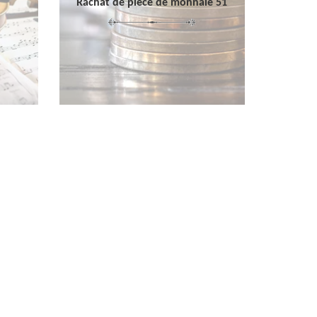
Rachat de pièce de monnaie 51