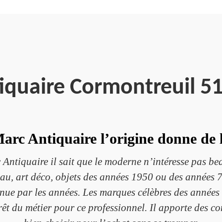
iquaire Cormontreuil 5
arc Antiquaire l’origine donne de 
 Antiquaire il sait que le moderne n’intéresse pas b
u, art déco, objets des années 1950 ou des années 70 
enue par les années. Les marques célèbres des années 
êt du métier pour ce professionnel. Il apporte des con