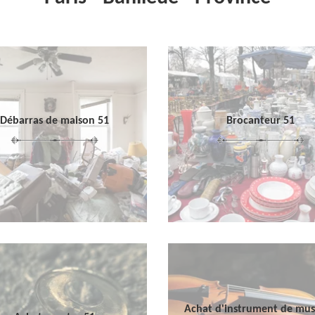
Débarras de maison 51
Brocanteur 51
Achat d'instrument de mu