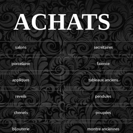
ACHATS
salons
secrétaires
porcelaine
faïence
appliques
tableaux anciens
reveils
pendules
chenets
poupées
bijouterie
montre anciennes