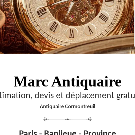
Marc Antiquaire
timation, devis et déplacement gratu
Antiquaire Cormontreuil
Paris - Banlieue - Province