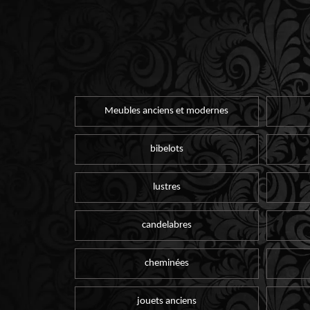
Meubles anciens et modernes
bibelots
lustres
candelabres
cheminées
jouets anciens