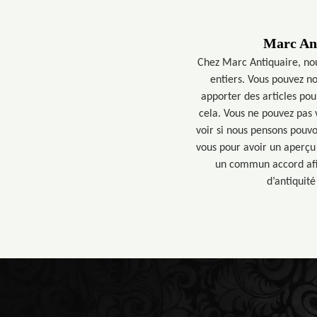
Marc Ant
Chez Marc Antiquaire, nous
entiers. Vous pouvez n
apporter des articles po
cela. Vous ne pouvez pas
voir si nous pensons pouvo
vous pour avoir un aperçu
un commun accord afin
d’antiquit