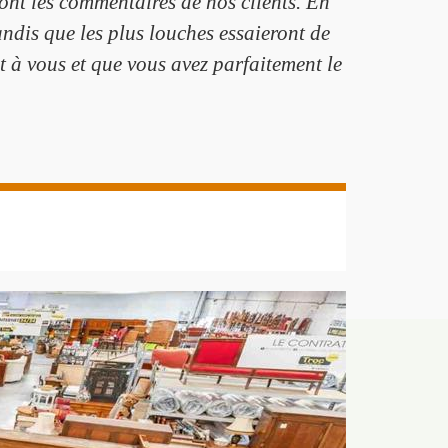
nt les commentaires de nos clients. En
andis que les plus louches essaieront de
 à vous et que vous avez parfaitement le