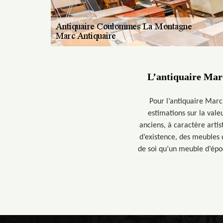
L’antiquaire Marc
Pour l’antiquaire Marc
estimations sur la valeu
anciens, à caractère arti
d’existence, des meubles d
de soi qu’un meuble d’épo