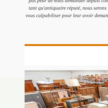
pas peur de nous demander depuis comb
tant qu'antiquaire réputé, nous serons 
vous culpabiliser pour leur avoir deman