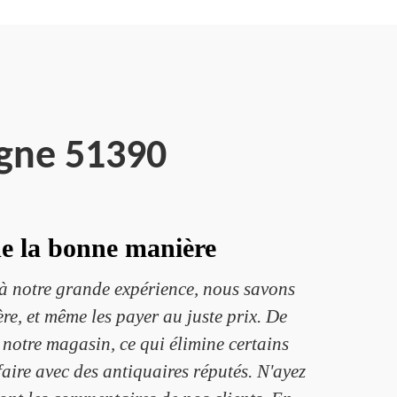
gne 51390
de la bonne manière
e à notre grande expérience, nous savons
re, et même les payer au juste prix. De
s notre magasin, ce qui élimine certains
faire avec des antiquaires réputés. N'ayez