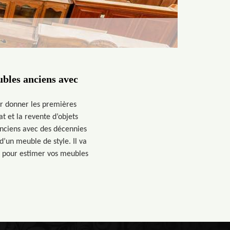
ubles anciens avec
ur donner les premières
at et la revente d’objets
anciens avec des décennies
d’un meuble de style. Il va
e pour estimer vos meubles