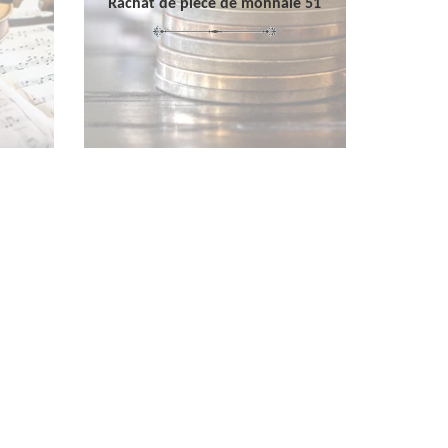
Rachat de pièce de monnaie 51