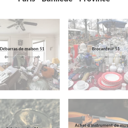
Débarras de maison 51
Brocanteur 51
Achat d'instrument de mu