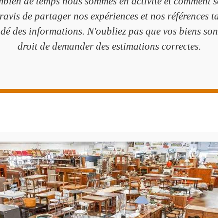
ien de temps nous sommes en activité et comment so
ravis de partager nos expériences et nos références t
dé des informations. N'oubliez pas que vos biens sont
droit de demander des estimations correctes.