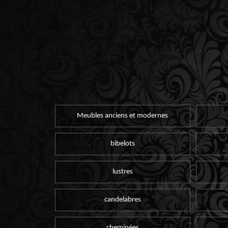
Meubles anciens et modernes
bibelots
lustres
candelabres
cheminées