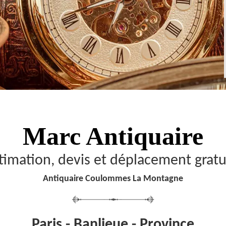
Marc Antiquaire
timation, devis et déplacement gratu
Antiquaire Coulommes La Montagne
Paris - Banlieue - Province