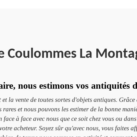
re Coulommes La Monta
re, nous estimons vos antiquités 
 et la vente de toutes sortes d'objets antiques. Grâc
es rares et nous pouvons les estimer de la bonne maniè
en face à face avec nous que ce soit chez vous ou dan
otre acheteur. Soyez sûr qu'avec nous, vous faites af