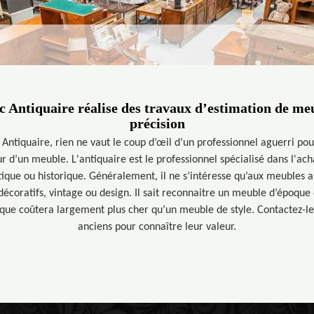
 Antiquaire réalise des travaux d’estimation de me
précision
 Antiquaire, rien ne vaut le coup d’œil d’un professionnel aguerri po
r d’un meuble. L'antiquaire est le professionnel spécialisé dans l'ach
stique ou historique. Généralement, il ne s’intéresse qu’aux meubles 
écoratifs, vintage ou design. Il sait reconnaitre un meuble d’époque 
que coûtera largement plus cher qu’un meuble de style. Contactez-l
anciens pour connaître leur valeur.