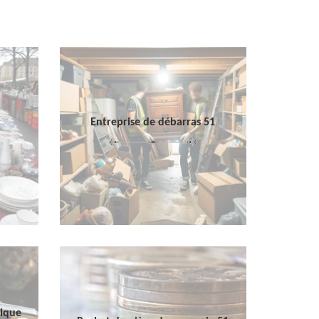
Entreprise de débarras 51
sique