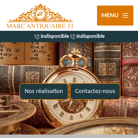
MENU
indisponible
indisponible
Nos réalisation
Contactez-nous