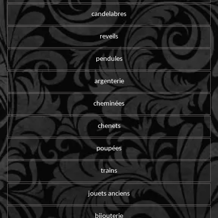
candelabres
reveils
pendules
argenterie
cheminées
chenets
poupées
trains
jouets anciens
bijouterie