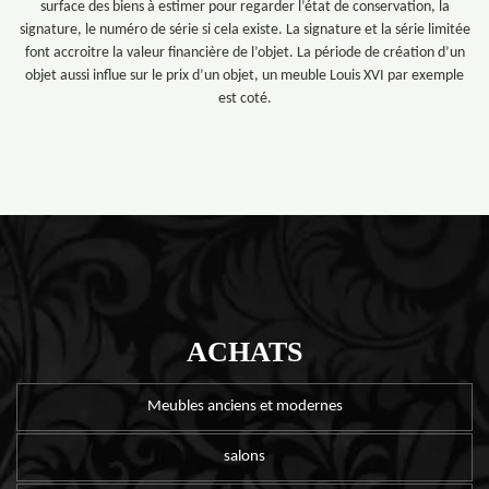
surface des biens à estimer pour regarder l’état de conservation, la
signature, le numéro de série si cela existe. La signature et la série limitée
font accroitre la valeur financière de l’objet. La période de création d’un
objet aussi influe sur le prix d’un objet, un meuble Louis XVI par exemple
est coté.
ACHATS
Meubles anciens et modernes
salons