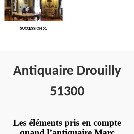
SUCCESSION 51
Antiquaire Drouilly
51300
Les éléments pris en compte
quand l’antiquaire Marc