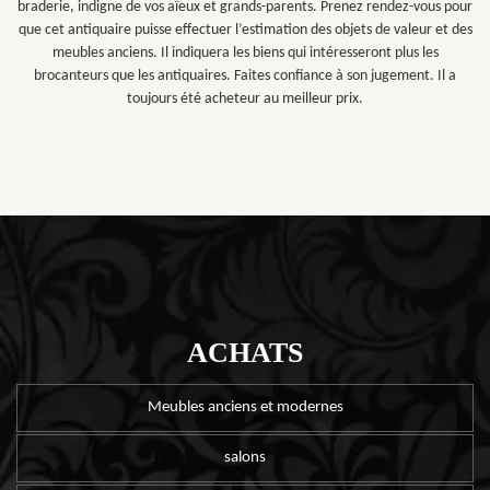
braderie, indigne de vos aïeux et grands-parents. Prenez rendez-vous pour
que cet antiquaire puisse effectuer l’estimation des objets de valeur et des
meubles anciens. Il indiquera les biens qui intéresseront plus les
brocanteurs que les antiquaires. Faites confiance à son jugement. Il a
toujours été acheteur au meilleur prix.
ACHATS
Meubles anciens et modernes
salons