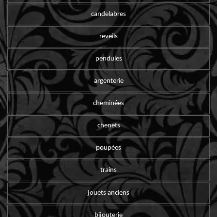
candelabres
reveils
pendules
argenterie
cheminées
chenets
poupées
trains
jouets anciens
bijouterie