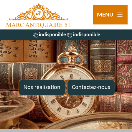
MENU
indisponible
indisponible
Nos réalisation
Contactez-nous