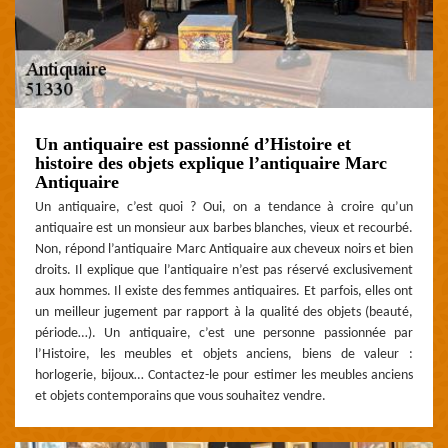
Un antiquaire est passionné d’Histoire et
histoire des objets explique l’antiquaire Marc
Antiquaire
Un antiquaire, c’est quoi ? Oui, on a tendance à croire qu’un
antiquaire est un monsieur aux barbes blanches, vieux et recourbé.
Non, répond l’antiquaire Marc Antiquaire aux cheveux noirs et bien
droits. Il explique que l’antiquaire n’est pas réservé exclusivement
aux hommes. Il existe des femmes antiquaires. Et parfois, elles ont
un meilleur jugement par rapport à la qualité des objets (beauté,
période…). Un antiquaire, c’est une personne passionnée par
l’Histoire, les meubles et objets anciens, biens de valeur :
horlogerie, bijoux… Contactez-le pour estimer les meubles anciens
et objets contemporains que vous souhaitez vendre.