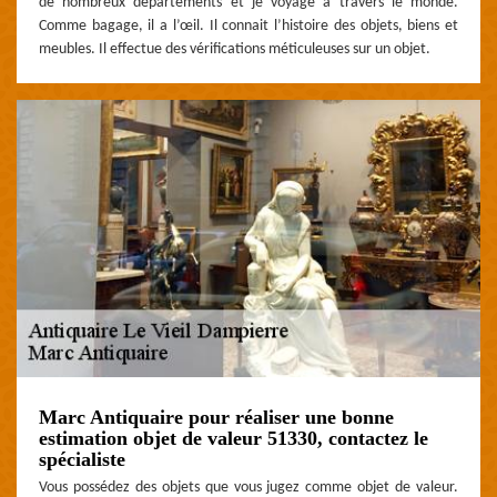
de nombreux départements et je voyage à travers le monde.
Comme bagage, il a l’œil. Il connait l’histoire des objets, biens et
meubles. Il effectue des vérifications méticuleuses sur un objet.
Marc Antiquaire pour réaliser une bonne
estimation objet de valeur 51330, contactez le
spécialiste
Vous possédez des objets que vous jugez comme objet de valeur.