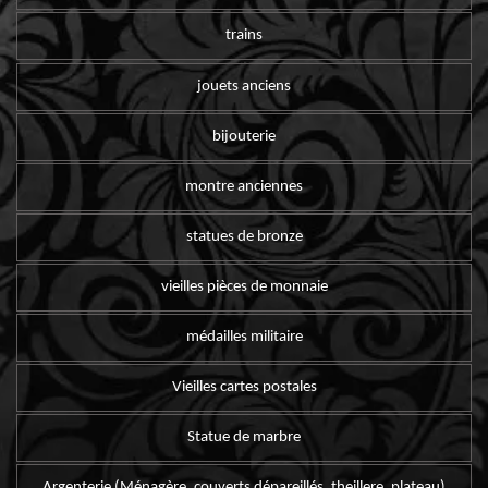
trains
jouets anciens
bijouterie
montre anciennes
statues de bronze
vieilles pièces de monnaie
médailles militaire
Vieilles cartes postales
Statue de marbre
Argenterie (Ménagère, couverts dépareillés, theillere, plateau)