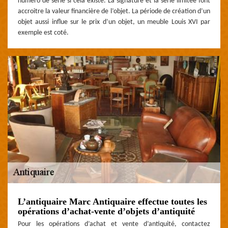
numéro de série si cela existe. La signature et la série limitée font
accroitre la valeur financière de l’objet. La période de création d’un
objet aussi influe sur le prix d’un objet, un meuble Louis XVI par
exemple est coté.
L’antiquaire Marc Antiquaire effectue toutes les
opérations d’achat-vente d’objets d’antiquité
Pour les opérations d’achat et vente d’antiquité, contactez