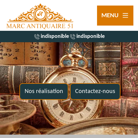
MENU
indisponible
indisponible
Nos réalisation
Contactez-nous