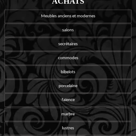
ACHATS
Meubles anciens et modernes
salons
secrétaires
commodes
bibelots
porcelaine
faïence
marbre
lustres