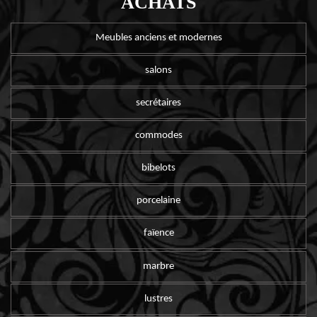
ACHATS
Meubles anciens et modernes
salons
secrétaires
commodes
bibelots
porcelaine
faïence
marbre
lustres