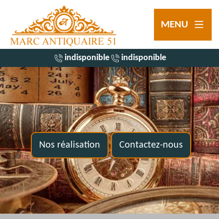
MENU
indisponible
indisponible
Nos réalisation
Contactez-nous