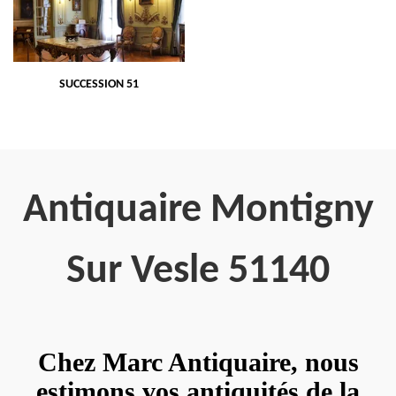
SUCCESSION 51
Antiquaire Montigny
Sur Vesle 51140
Chez Marc Antiquaire, nous
estimons vos antiquités de la