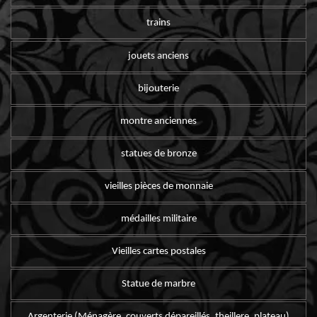
trains
jouets anciens
bijouterie
montre anciennes
statues de bronze
vieilles pièces de monnaie
médailles militaire
Vieilles cartes postales
Statue de marbre
Argenterie (Ménagère, couverts dépareillés, theillere, plateau)