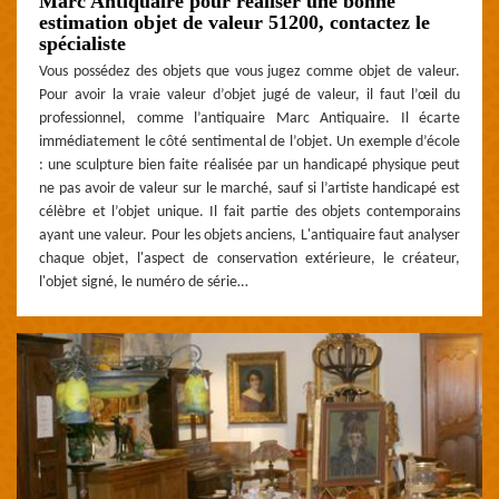
Marc Antiquaire pour réaliser une bonne
estimation objet de valeur 51200, contactez le
spécialiste
Vous possédez des objets que vous jugez comme objet de valeur.
Pour avoir la vraie valeur d’objet jugé de valeur, il faut l’œil du
professionnel, comme l’antiquaire Marc Antiquaire. Il écarte
immédiatement le côté sentimental de l’objet. Un exemple d’école
: une sculpture bien faite réalisée par un handicapé physique peut
ne pas avoir de valeur sur le marché, sauf si l’artiste handicapé est
célèbre et l’objet unique. Il fait partie des objets contemporains
ayant une valeur. Pour les objets anciens, L'antiquaire faut analyser
chaque objet, l'aspect de conservation extérieure, le créateur,
l'objet signé, le numéro de série…