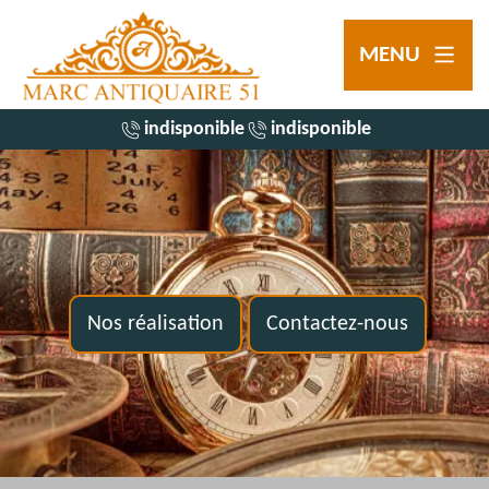
MENU
indisponible
indisponible
Nos réalisation
Contactez-nous