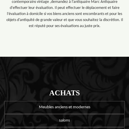
contemporains vintage ,demandez à l’antiquaire Marc Antiquaire
d’effectuer leur évaluation. Il peut effectuer le déplacement et faire
l’évaluation à domicile si vos biens anciens sont encombrants et pour les
objets d’antiquité de grande valeur et que vous souhaitez la discrétion. Il
est réputé pour ses évaluations au juste prix.
ACHATS
Meubles anciens et modernes
salons