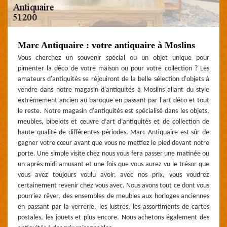
Marc Antiquaire : votre antiquaire à Moslins
Vous cherchez un souvenir spécial ou un objet unique pour
pimenter la déco de votre maison ou pour votre collection ? Les
amateurs d'antiquités se réjouiront de la belle sélection d'objets à
vendre dans notre magasin d'antiquités à Moslins allant du style
extrêmement ancien au baroque en passant par l'art déco et tout
le reste. Notre magasin d'antiquités est spécialisé dans les objets,
meubles, bibelots et œuvre d’art d’antiquités et de collection de
haute qualité de différentes périodes. Marc Antiquaire est sûr de
gagner votre cœur avant que vous ne mettiez le pied devant notre
porte. Une simple visite chez nous vous fera passer une matinée ou
un après-midi amusant et une fois que vous aurez vu le trésor que
vous avez toujours voulu avoir, avec nos prix, vous voudrez
certainement revenir chez vous avec. Nous avons tout ce dont vous
pourriez rêver, des ensembles de meubles aux horloges anciennes
en passant par la verrerie, les lustres, les assortiments de cartes
postales, les jouets et plus encore. Nous achetons également des