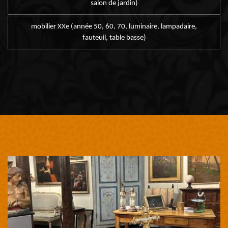
salon de jardin)
mobilier XXe (année 50, 60, 70, luminaire, lampadaire,
fauteuil, table basse)