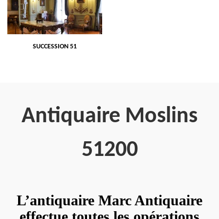
SUCCESSION 51
Antiquaire Moslins
51200
L’antiquaire Marc Antiquaire
effectue toutes les opérations