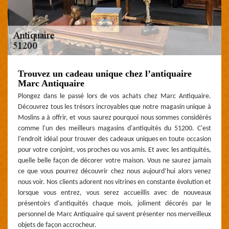
Trouvez un cadeau unique chez l’antiquaire
Marc Antiquaire
Plongez dans le passé lors de vos achats chez Marc Antiquaire.
Découvrez tous les trésors incroyables que notre magasin unique à
Moslins a à offrir, et vous saurez pourquoi nous sommes considérés
comme l'un des meilleurs magasins d'antiquités du 51200. C'est
l'endroit idéal pour trouver des cadeaux uniques en toute occasion
pour votre conjoint, vos proches ou vos amis. Et avec les antiquités,
quelle belle façon de décorer votre maison. Vous ne saurez jamais
ce que vous pourrez découvrir chez nous aujourd’hui alors venez
nous voir. Nos clients adorent nos vitrines en constante évolution et
lorsque vous entrez, vous serez accueillis avec de nouveaux
présentoirs d'antiquités chaque mois, joliment décorés par le
personnel de Marc Antiquaire qui savent présenter nos merveilleux
objets de façon accrocheur.