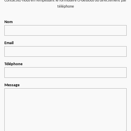
Contactez-nous en remplissant le formulaire ci-dessous ou directement par
téléphone
Nom
Email
Téléphone
Message