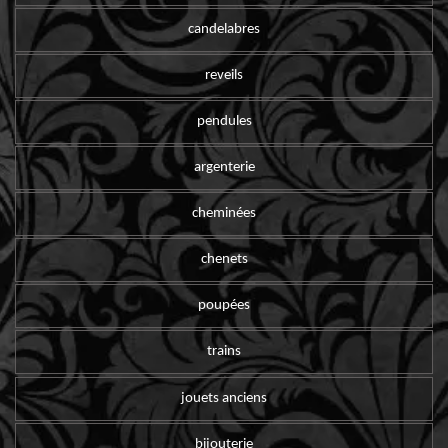
candelabres
reveils
pendules
argenterie
cheminées
chenets
poupées
trains
jouets anciens
bijouterie