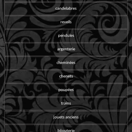
candelabres
reveils
pendules
argenterie
cheminées
chenets
poupées
trains
jouets anciens
bijouterie