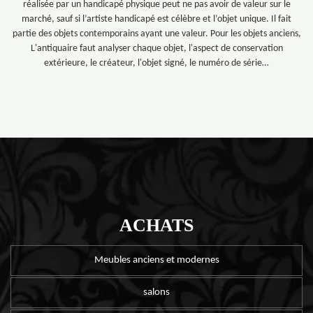
réalisée par un handicapé physique peut ne pas avoir de valeur sur le
marché, sauf si l’artiste handicapé est célèbre et l’objet unique. Il fait
partie des objets contemporains ayant une valeur. Pour les objets anciens,
L'antiquaire faut analyser chaque objet, l'aspect de conservation
extérieure, le créateur, l'objet signé, le numéro de série…
ACHATS
Meubles anciens et modernes
salons