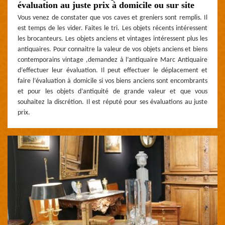
évaluation au juste prix à domicile ou sur site
Vous venez de constater que vos caves et greniers sont remplis. Il
est temps de les vider. Faites le tri. Les objets récents intéressent
les brocanteurs. Les objets anciens et vintages intéressent plus les
antiquaires. Pour connaitre la valeur de vos objets anciens et biens
contemporains vintage ,demandez à l’antiquaire Marc Antiquaire
d’effectuer leur évaluation. Il peut effectuer le déplacement et
faire l’évaluation à domicile si vos biens anciens sont encombrants
et pour les objets d’antiquité de grande valeur et que vous
souhaitez la discrétion. Il est réputé pour ses évaluations au juste
prix.