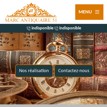
MENU
indisponible
indisponible
Nos réalisation
Contactez-nous