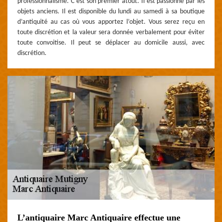
professionnalisme. C’est son premier atout. Il est passionné par les
objets anciens. Il est disponible du lundi au samedi à sa boutique
d’antiquité au cas où vous apportez l’objet. Vous serez reçu en
toute discrétion et la valeur sera donnée verbalement pour éviter
toute convoitise. Il peut se déplacer au domicile aussi, avec
discrétion.
L’antiquaire Marc Antiquaire effectue une