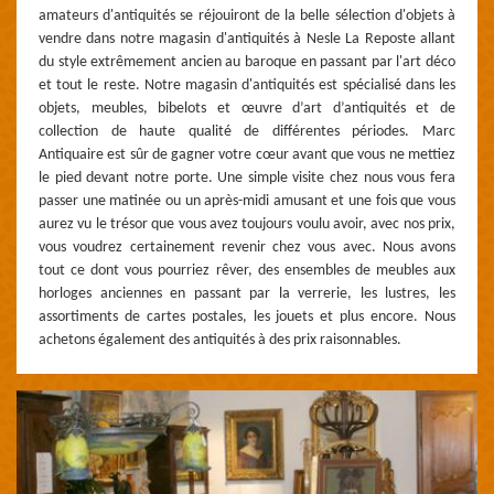
amateurs d'antiquités se réjouiront de la belle sélection d'objets à
vendre dans notre magasin d'antiquités à Nesle La Reposte allant
du style extrêmement ancien au baroque en passant par l'art déco
et tout le reste. Notre magasin d'antiquités est spécialisé dans les
objets, meubles, bibelots et œuvre d’art d’antiquités et de
collection de haute qualité de différentes périodes. Marc
Antiquaire est sûr de gagner votre cœur avant que vous ne mettiez
le pied devant notre porte. Une simple visite chez nous vous fera
passer une matinée ou un après-midi amusant et une fois que vous
aurez vu le trésor que vous avez toujours voulu avoir, avec nos prix,
vous voudrez certainement revenir chez vous avec. Nous avons
tout ce dont vous pourriez rêver, des ensembles de meubles aux
horloges anciennes en passant par la verrerie, les lustres, les
assortiments de cartes postales, les jouets et plus encore. Nous
achetons également des antiquités à des prix raisonnables.