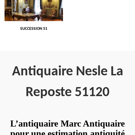
SUCCESSION 51
Antiquaire Nesle La
Reposte 51120
L’antiquaire Marc Antiquaire
pour une estimation antiquité