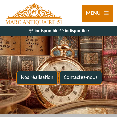
MENU
indisponible
indisponible
Nos réalisation
Contactez-nous