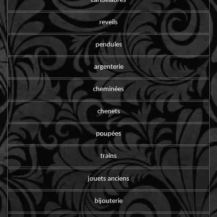
candelabres
reveils
pendules
argenterie
cheminées
chenets
poupées
trains
jouets anciens
bijouterie