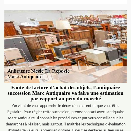
Faute de facture d’achat des objets, l’antiquaire
succession Marc Antiquaire va faire une estimation
par rapport au prix du marché
On vient de vous apprendre le décès d’un parent et que vous êtes
légataire. Pour régler cette succession, prenez contact avec l’antiquaire
Marc Antiquaire. Il connait les procédures et put vous conseiller sur les
démarches à réaliser, mais surtout, il maitrise les techniques d’évaluation
d’objets de valeurs, anciens et vintage. Il peut se déplacer au lieu où se