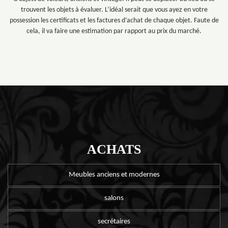
trouvent les objets à évaluer. L’idéal serait que vous ayez en votre
possession les certificats et les factures d’achat de chaque objet. Faute de
cela, il va faire une estimation par rapport au prix du marché.
ACHATS
Meubles anciens et modernes
salons
secrétaires